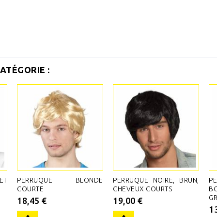
ATÉGORIE :
ET
PERRUQUE BLONDE
PERRUQUE NOIRE, BRUN,
P
COURTE
CHEVEUX COURTS
B
GR
18,45 €
19,00 €
1