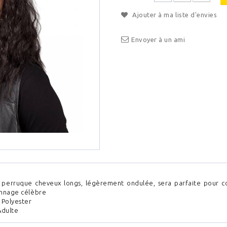
Ajouter à ma liste d'envies
Envoyer à un ami
 perruque cheveux longs, légèrement ondulée, sera parfaite pour 
nnage célèbre
 Polyester
Adulte