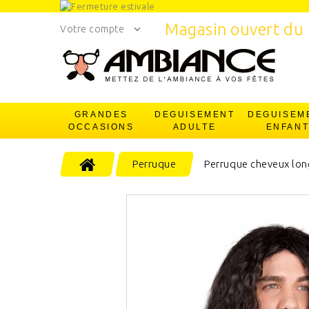
Magasin ouvert du 
Votre compte
GRANDES
DEGUISEMENT
DEGUISEM
OCCASIONS
ADULTE
ENFAN
Perruque
Perruque cheveux lon