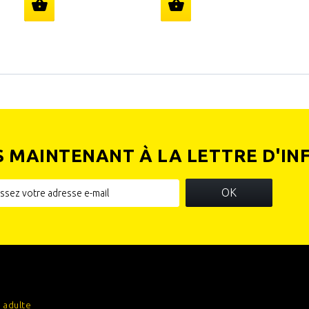
S MAINTENANT À LA LETTRE D'IN
OK
IES
INFORMATIONS SUR VOTRE
BOUTIQUE
 adulte