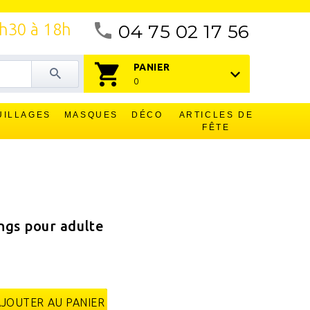
4h30 à 18h
04 75 02 17 56
PANIER
0
UILLAGES
MASQUES
DÉCO
ARTICLES DE
FÊTE
ngs pour adulte
AJOUTER AU PANIER