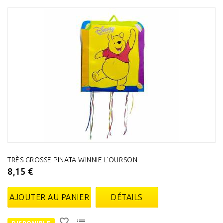
TRÈS GROSSE PINATA WINNIE L'OURSON
8,15 €
AJOUTER AU PANIER
DÉTAILS