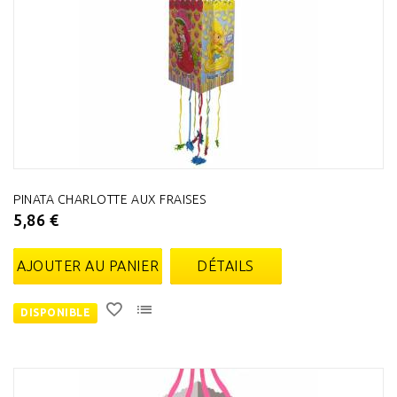
PINATA CHARLOTTE AUX FRAISES
5,86 €
AJOUTER AU PANIER
DÉTAILS
DISPONIBLE