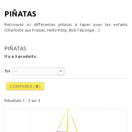
PIÑATAS
Retrouvez ici différentes piñatas à taper pour les enfants
(Charlotte aux Fraises, Hello Kitty, Bob l'éponge ...)
PIÑATAS
Il y a 3 produits.
Tri
--
COMPARER (
0
)
Résultats 1 - 3 sur 3.