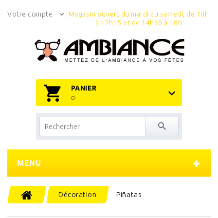
Votre compte
Magasin ouvert du mardi au samedi, de 10h
à 12h15 et de 14h30 à 18h
PANIER
0
MENU
Décoration
Piñatas