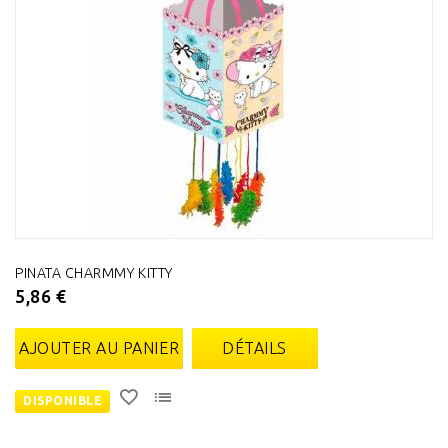
PINATA CHARMMY KITTY
5,86 €
AJOUTER AU PANIER
DÉTAILS
DISPONIBLE