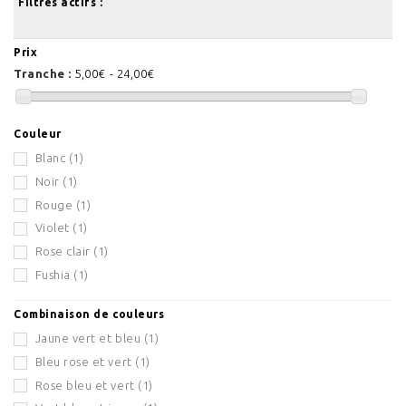
Filtres actifs :
Prix
Tranche :
5,00€ - 24,00€
Couleur
Blanc
(1)
Noir
(1)
Rouge
(1)
Violet
(1)
Rose clair
(1)
Fushia
(1)
Combinaison de couleurs
Jaune vert et bleu
(1)
Bleu rose et vert
(1)
Rose bleu et vert
(1)