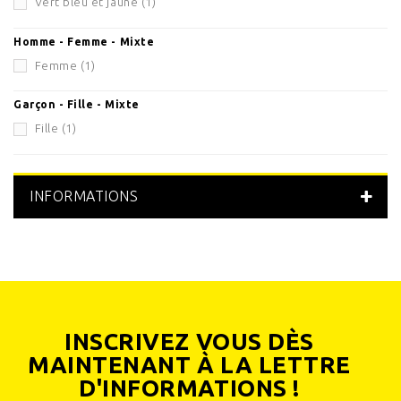
Vert bleu et jaune
(1)
Homme - Femme - Mixte
Femme
(1)
Garçon - Fille - Mixte
Fille
(1)
INFORMATIONS
INSCRIVEZ VOUS DÈS
MAINTENANT À LA LETTRE
D'INFORMATIONS !