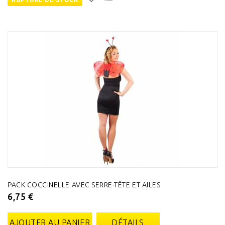
PACK COCCINELLE AVEC SERRE-TÊTE ET AILES
6,75 €
AJOUTER AU PANIER
DÉTAILS