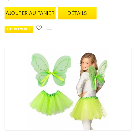
AJOUTER AU PANIER
DÉTAILS
DISPONIBLE