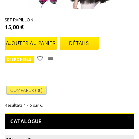
SET PAPILLON
15,00 €
AJOUTER AU PANIER
DÉTAILS
DISPONIBLE
COMPARER (
0
)
Résultats 1 - 6 sur 6.
CATALOGUE