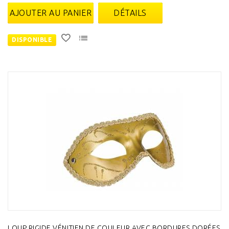
AJOUTER AU PANIER
DÉTAILS
DISPONIBLE
LOUP RIGIDE VÉNITIEN DE COULEUR AVEC BORDURES DORÉES