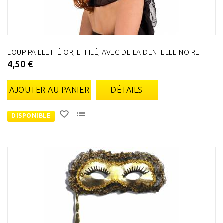
LOUP PAILLETTÉ OR, EFFILÉ, AVEC DE LA DENTELLE NOIRE
4,50 €
AJOUTER AU PANIER
DÉTAILS
DISPONIBLE