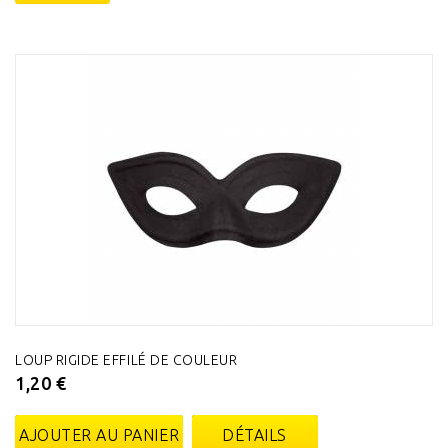
LOUP RIGIDE EFFILÉ DE COULEUR
1,20 €
AJOUTER AU PANIER
DÉTAILS