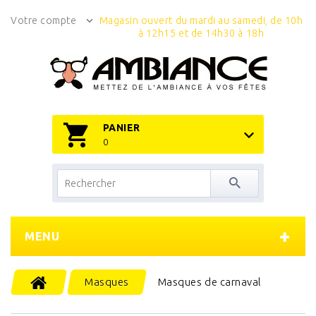
Votre compte
Magasin ouvert du mardi au samedi, de 10h
à 12h15 et de 14h30 à 18h
PANIER
0
MENU
Masques
Masques de carnaval