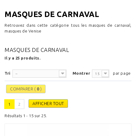
MASQUES DE CARNAVAL
Retrouvez dans cette catégorie tous les masques de carnaval,
masques de Venise
MASQUES DE CARNAVAL
Il y a 25 produits.
Tri
Montrer
par page
--
15
COMPARER (
0
)
AFFICHER TOUT
1
2
Résultats 1 - 15 sur 25.