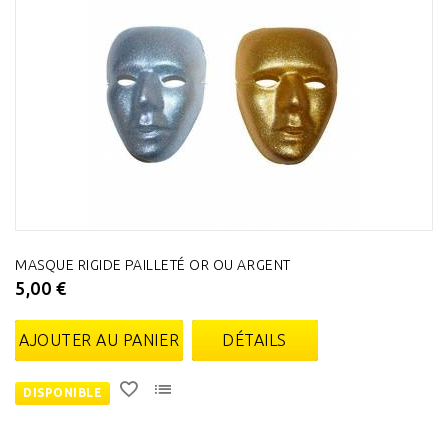
MASQUE RIGIDE PAILLETÉ OR OU ARGENT
5,00 €
AJOUTER AU PANIER
DÉTAILS
DISPONIBLE