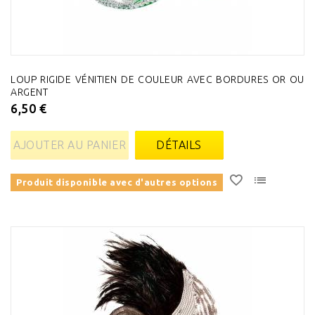
LOUP RIGIDE VÉNITIEN DE COULEUR AVEC BORDURES OR OU
ARGENT
6,50 €
AJOUTER AU PANIER
DÉTAILS
Produit disponible avec d'autres options