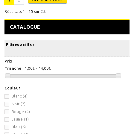
1
2
Résultats 1 - 15 sur 25.
CATALOGUE
Filtres actifs :
Prix
Tranche :
1,00€ - 14,00€
Couleur
Blanc
(4)
Noir
(7)
Rouge
(4)
Jaune
(1)
Bleu
(6)