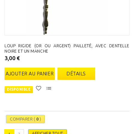
LOUP RIGIDE (OR OU ARGENT) PAILLETÉ, AVEC DENTELLE
NOIRE ET UN MANCHE
3,00 €
AJOUTER AU PANIER
DÉTAILS
DISPONIBLE
COMPARER (
0
)
AFFICHER TOUT