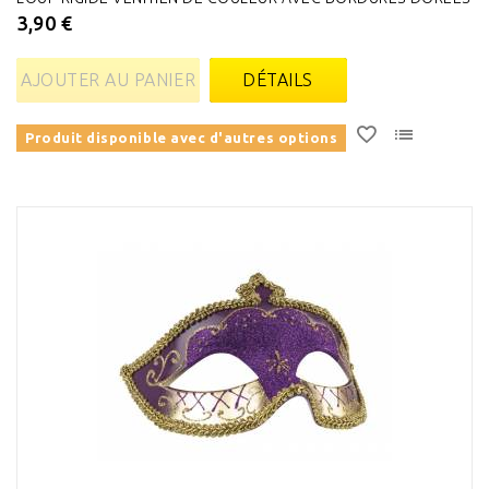
3,90 €
AJOUTER AU PANIER
DÉTAILS
Produit disponible avec d'autres options