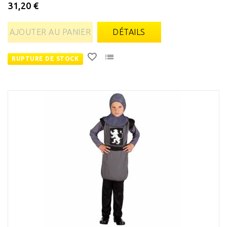
31,20 €
AJOUTER AU PANIER
DÉTAILS
RUPTURE DE STOCK