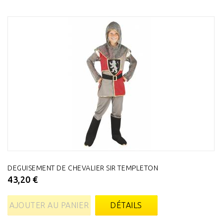
DEGUISEMENT DE CHEVALIER SIR TEMPLETON
43,20 €
AJOUTER AU PANIER
DÉTAILS