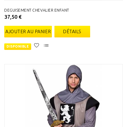
DEGUISEMENT CHEVALIER ENFANT
37,50 €
AJOUTER AU PANIER
DÉTAILS
DISPONIBLE