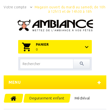
Votre compte
Magasin ouvert du mardi au samedi, de 10h
à 12h15 et de 14h30 à 18h
PANIER
0
MENU
Deguisement enfant
Médiéval