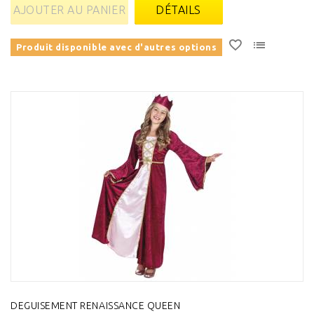
AJOUTER AU PANIER
DÉTAILS
Produit disponible avec d'autres options
DEGUISEMENT RENAISSANCE QUEEN