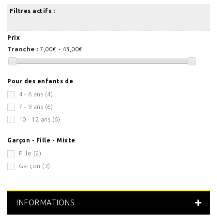
Filtres actifs :
Prix
Tranche :
7,00€ - 43,00€
Pour des enfants de
4 - 6 ans
(4)
7 - 9 ans
(6)
10 - 12 ans
(6)
Garçon - Fille - Mixte
Fille
(2)
Garçon
(3)
INFORMATIONS