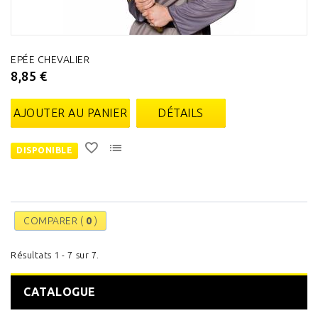
EPÉE CHEVALIER
8,85 €
AJOUTER AU PANIER
DÉTAILS
DISPONIBLE
COMPARER (
0
)
Résultats 1 - 7 sur 7.
CATALOGUE