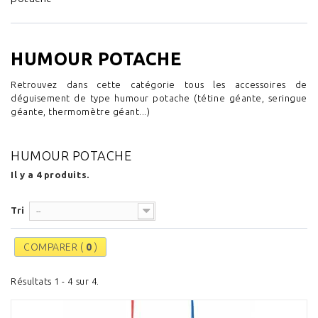
HUMOUR POTACHE
Retrouvez dans cette catégorie tous les accessoires de
déguisement de type humour potache (tétine géante, seringue
géante, thermomètre géant...)
HUMOUR POTACHE
Il y a 4 produits.
Tri
--
COMPARER (
0
)
Résultats 1 - 4 sur 4.