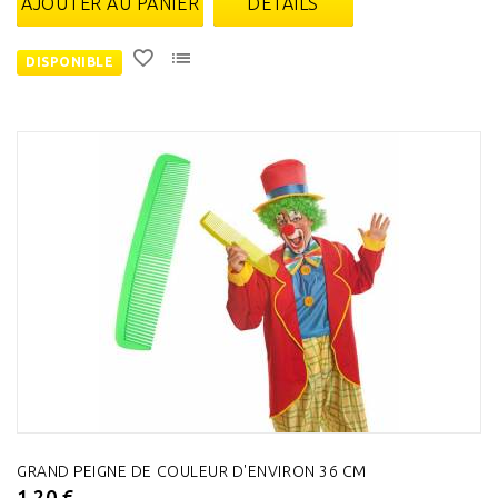
AJOUTER AU PANIER
DÉTAILS
DISPONIBLE
GRAND PEIGNE DE COULEUR D'ENVIRON 36 CM
1,20 €