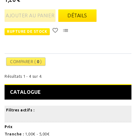
AJOUTER AU PANIER
DÉTAILS
RUPTURE DE STOCK
COMPARER (
0
)
Résultats 1 - 4 sur 4.
CATALOGUE
Filtres actifs :
Prix
Tranche :
1,00€ - 5,00€