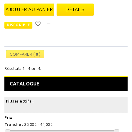
AJOUTER AU PANIER
DÉTAILS
DISPONIBLE
COMPARER (
0
)
Résultats 1 - 4 sur 4.
CATALOGUE
Filtres actifs :
Prix
Tranche :
25,00€ - 44,00€