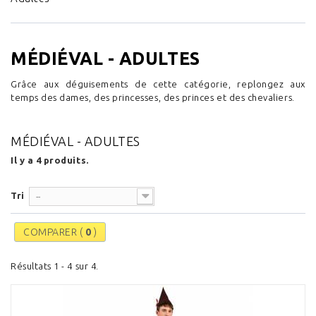
MÉDIÉVAL - ADULTES
Grâce aux déguisements de cette catégorie, replongez aux
temps des dames, des princesses, des princes et des chevaliers.
MÉDIÉVAL - ADULTES
Il y a 4 produits.
Tri
--
COMPARER (
0
)
Résultats 1 - 4 sur 4.