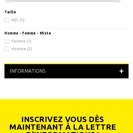
Taille
M/L
(1)
Homme - Femme - Mixte
Femme
(1)
Homme
(2)
INFORMATIONS
INSCRIVEZ VOUS DÈS
MAINTENANT À LA LETTRE