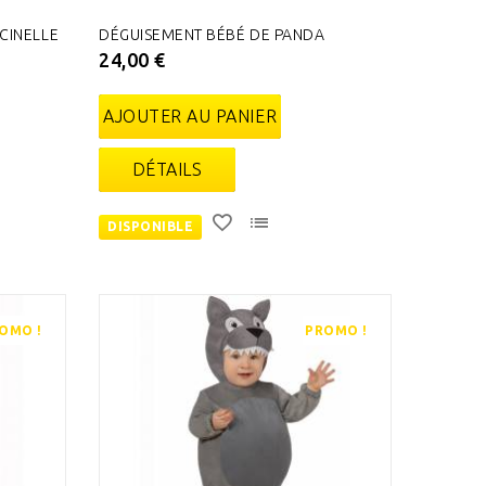
CINELLE
DÉGUISEMENT BÉBÉ DE PANDA
24,00 €
AJOUTER AU PANIER
DÉTAILS
DISPONIBLE
OMO !
PROMO !