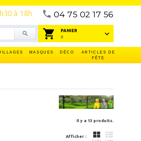
4h30 à 18h
04 75 02 17 56
PANIER
0
UILLAGES
MASQUES
DÉCO
ARTICLES DE
FÊTE
Il y a 13 produits.
Afficher :