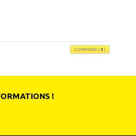
COMPARER (
0
)
FORMATIONS !