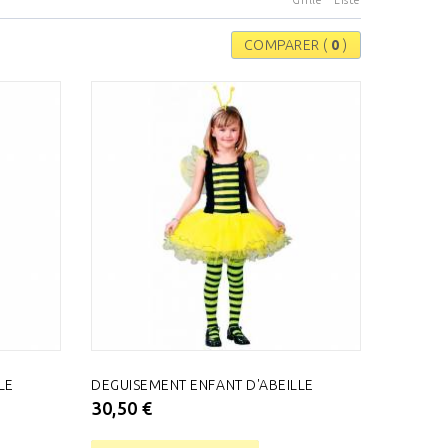
Grille
Liste
COMPARER (
0
)
LE
DEGUISEMENT ENFANT D'ABEILLE
30,50 €