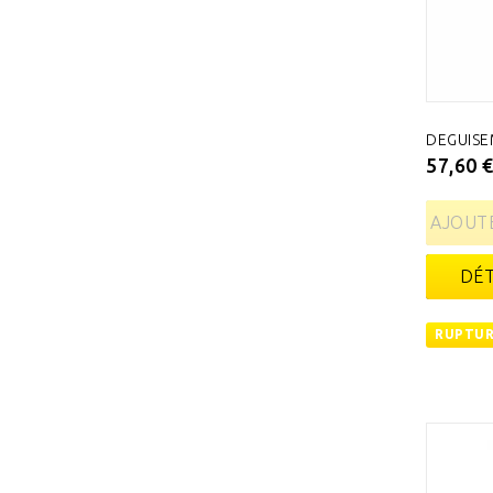
DEGUISE
57,60 
AJOUTE
DÉT
RUPTUR