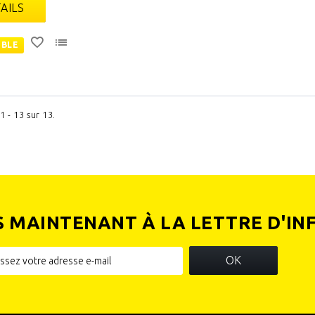
AILS
IBLE
1 - 13 sur 13.
S MAINTENANT À LA LETTRE D'IN
OK