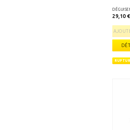
DÉGUISE
29,10 
AJOUTE
DÉT
RUPTUR