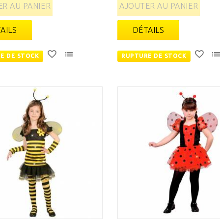
R AU PANIER
AJOUTER AU PANIER
AILS
DÉTAILS
E DE STOCK
RUPTURE DE STOCK