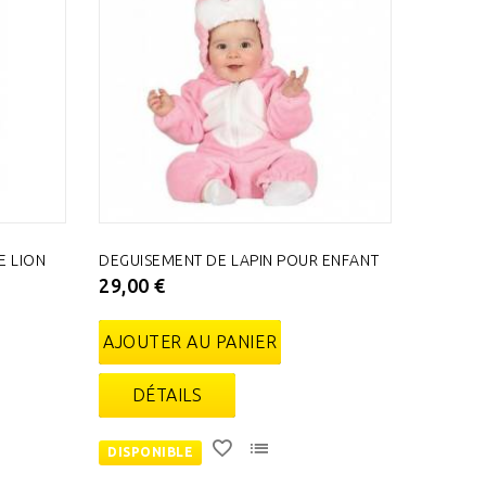
E LION
DEGUISEMENT DE LAPIN POUR ENFANT
29,00 €
AJOUTER AU PANIER
DÉTAILS
DISPONIBLE