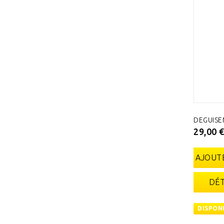
DEGUISE
29,00 
AJOUTE
DÉT
DISPON