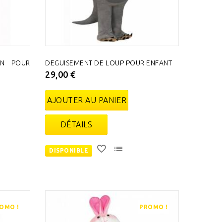
EN POUR
DEGUISEMENT DE LOUP POUR ENFANT
29,00 €
AJOUTER AU PANIER
DÉTAILS
DISPONIBLE
OMO !
PROMO !