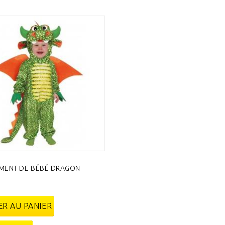
MENT DE BÉBÉ DRAGON
€
R AU PANIER