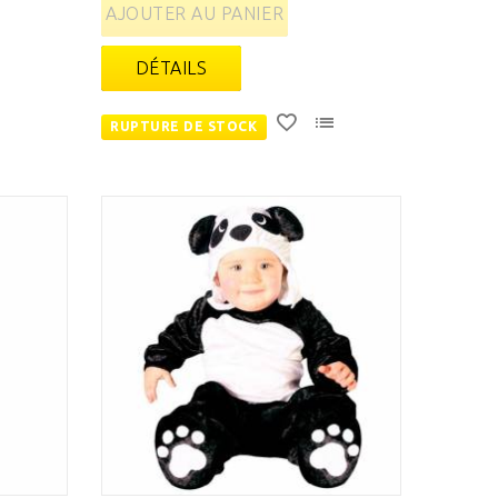
AJOUTER AU PANIER
DÉTAILS
RUPTURE DE STOCK