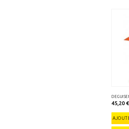
DEGUISE
45,20 
AJOUTE