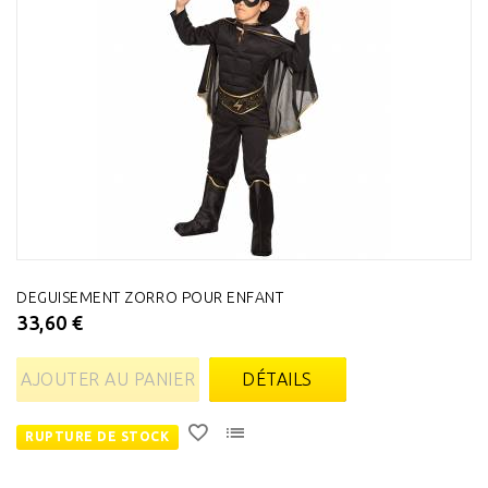
DEGUISEMENT ZORRO POUR ENFANT
33,60 €
AJOUTER AU PANIER
DÉTAILS
RUPTURE DE STOCK