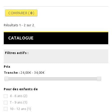
COMPARER (
0
)
Résultats 1 - 2 sur 2.
CATALOGUE
Filtres actifs :
Prix
Tranche :
24,00€ - 34,00€
Pour des enfants de
4 - 6 ans
(2)
7 - 9 ans
(1)
10 - 12 ans
(1)