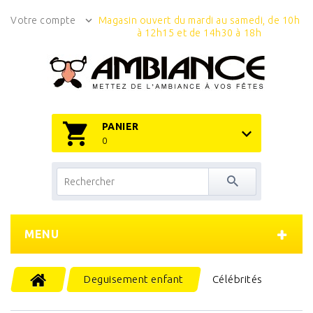
Votre compte
Magasin ouvert du mardi au samedi, de 10h
à 12h15 et de 14h30 à 18h
PANIER
0
MENU
Deguisement enfant
Célébrités