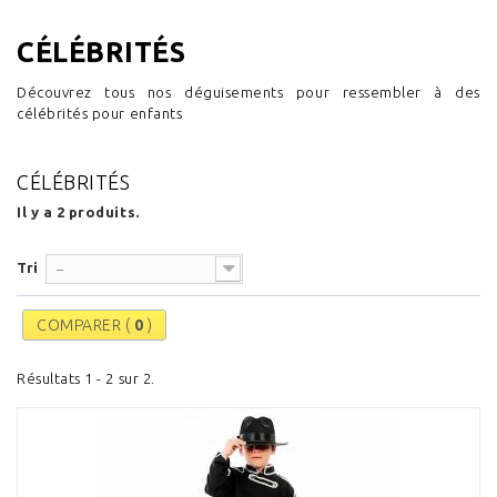
CÉLÉBRITÉS
Découvrez tous nos déguisements pour ressembler à des
célébrités pour enfants
CÉLÉBRITÉS
Il y a 2 produits.
Tri
--
COMPARER (
0
)
Résultats 1 - 2 sur 2.