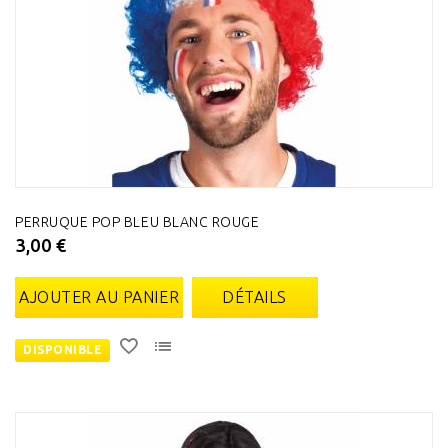
PERRUQUE POP BLEU BLANC ROUGE
3,00 €
AJOUTER AU PANIER
DÉTAILS
DISPONIBLE