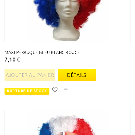
MAXI PERRUQUE BLEU BLANC ROUGE
7,10 €
AJOUTER AU PANIER
DÉTAILS
RUPTURE DE STOCK