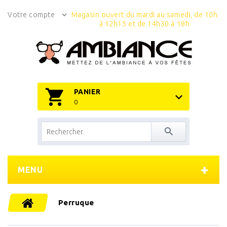
Votre compte
Magasin ouvert du mardi au samedi, de 10h
à 12h15 et de 14h30 à 18h
PANIER
0
MENU
Perruque