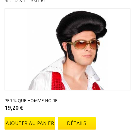
Résultats 1 - 15 sur 62.
PERRUQUE HOMME NOIRE
19,20 €
AJOUTER AU PANIER
DÉTAILS