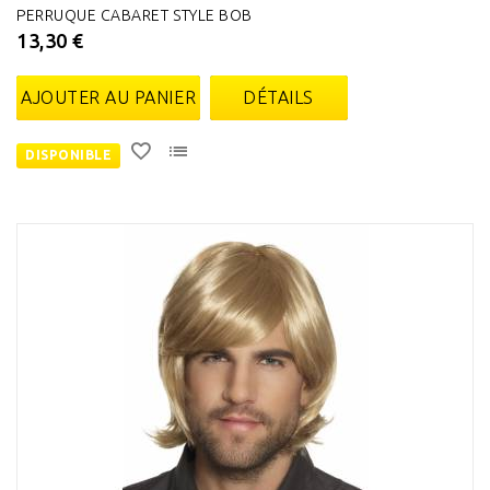
PERRUQUE CABARET STYLE BOB
13,30 €
AJOUTER AU PANIER
DÉTAILS
DISPONIBLE