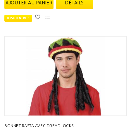
AJOUTER AU PANIER
DÉTAILS
DISPONIBLE
BONNET RASTA AVEC DREADLOCKS