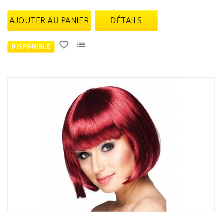
AJOUTER AU PANIER
DÉTAILS
DISPONIBLE