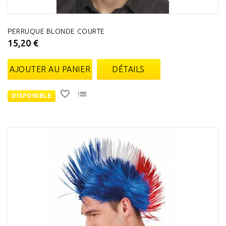
PERRUQUE BLONDE COURTE
15,20 €
AJOUTER AU PANIER
DÉTAILS
DISPONIBLE