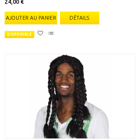
24,00 €
AJOUTER AU PANIER
DÉTAILS
DISPONIBLE