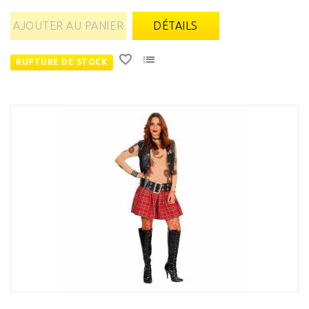
AJOUTER AU PANIER
DÉTAILS
RUPTURE DE STOCK