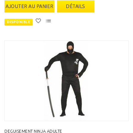
AJOUTER AU PANIER
DÉTAILS
DISPONIBLE
DEGUISEMENT NINJA ADULTE