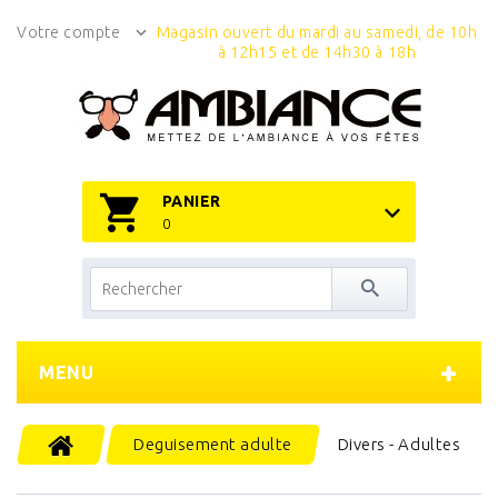
Votre compte
Magasin ouvert du mardi au samedi, de 10h
à 12h15 et de 14h30 à 18h
PANIER
0
MENU
Deguisement adulte
Divers - Adultes