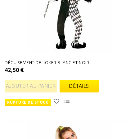
DÉGUISEMENT DE JOKER BLANC ET NOIR
42,50 €
AJOUTER AU PANIER
DÉTAILS
RUPTURE DE STOCK