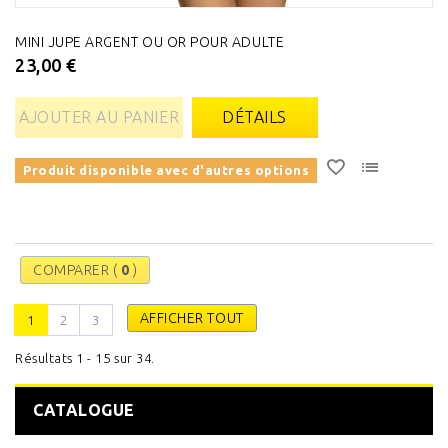
MINI JUPE ARGENT OU OR POUR ADULTE
23,00 €
AJOUTER AU PANIER
DÉTAILS
Produit disponible avec d'autres options
COMPARER (
0
)
AFFICHER TOUT
1
2
3
Résultats 1 - 15 sur 34.
CATALOGUE