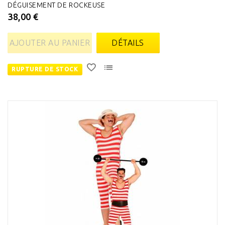
DÉGUISEMENT DE ROCKEUSE
38,00 €
AJOUTER AU PANIER
DÉTAILS
RUPTURE DE STOCK