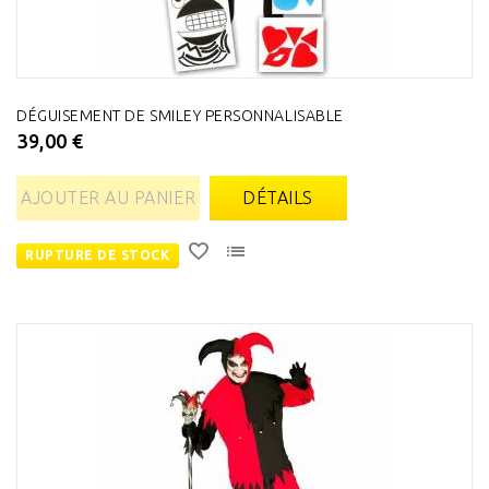
DÉGUISEMENT DE SMILEY PERSONNALISABLE
39,00 €
AJOUTER AU PANIER
DÉTAILS
RUPTURE DE STOCK