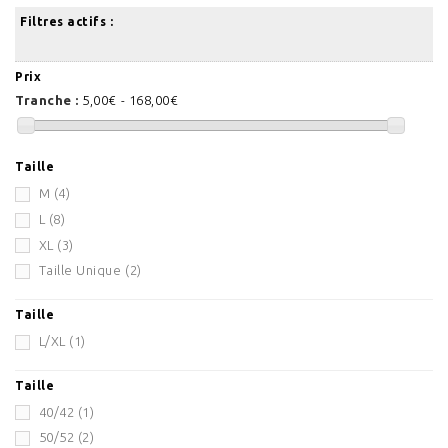
Filtres actifs :
Prix
Tranche :
5,00€ - 168,00€
Taille
M
(4)
L
(8)
XL
(3)
Taille Unique
(2)
Taille
L/XL
(1)
Taille
40/42
(1)
50/52
(2)