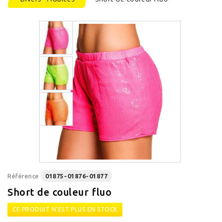
Référence
01875-01876-01877
Short de couleur fluo
CE PRODUIT N'EST PLUS EN STOCK