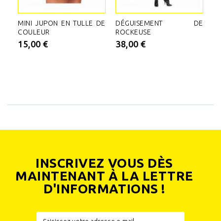
MINI JUPON EN TULLE DE
DÉGUISEMENT DE
D
COULEUR
ROCKEUSE
B
1
15,00 €
38,00 €
2
INSCRIVEZ VOUS DÈS
MAINTENANT À LA LETTRE
D'INFORMATIONS !