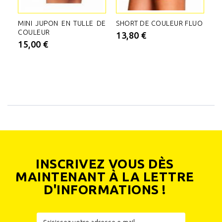
MINI JUPON EN TULLE DE
SHORT DE COULEUR FLUO
D
COULEUR
R
13,80 €
15,00 €
3
INSCRIVEZ VOUS DÈS
MAINTENANT À LA LETTRE
D'INFORMATIONS !