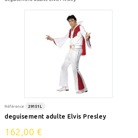
Référence
29151L
deguisement adulte Elvis Presley
162,00 €