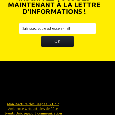
MAINTENANT À LA LETTRE
D'INFORMATIONS !
OK
INFORMATIONS
CATÉGORIES
INFORMATIONS SUR VOTRE BOUTIQUE
Manufacture des Drapeaux Unic
Ambiance Unic articles de fête
Events Unic support communication