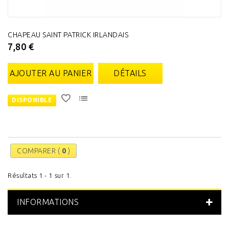
CHAPEAU SAINT PATRICK IRLANDAIS
7,80 €
AJOUTER AU PANIER
DÉTAILS
DISPONIBLE
COMPARER (
0
)
Résultats 1 - 1 sur 1.
INFORMATIONS