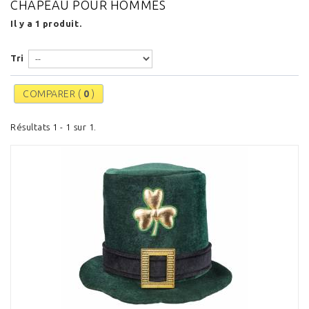
CHAPEAU POUR HOMMES
Il y a 1 produit.
Tri
COMPARER (
0
)
Résultats 1 - 1 sur 1.