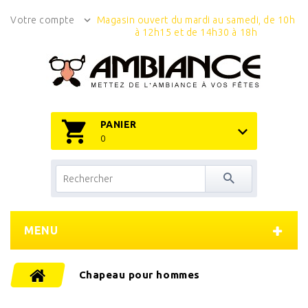
Votre compte
Magasin ouvert du mardi au samedi, de 10h
à 12h15 et de 14h30 à 18h
PANIER
0
MENU
Chapeau pour hommes