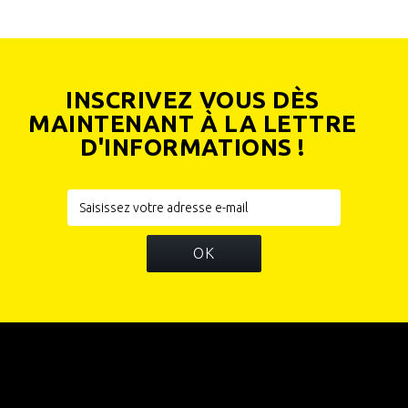
INSCRIVEZ VOUS DÈS
MAINTENANT À LA LETTRE
D'INFORMATIONS !
OK
INFORMATIONS
CATÉGORIES