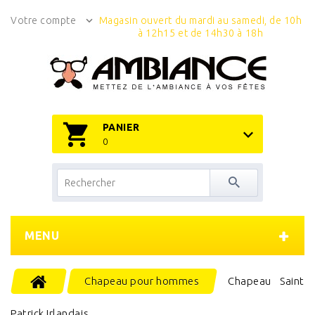
Votre compte
Magasin ouvert du mardi au samedi, de 10h
à 12h15 et de 14h30 à 18h
PANIER
0
MENU
Chapeau pour hommes
Chapeau Saint
Patrick Irlandais