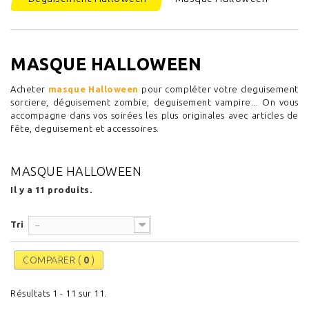
MASQUE HALLOWEEN
Acheter
masque Halloween
pour compléter votre deguisement
sorciere, déguisement zombie, deguisement vampire... On vous
accompagne dans vos soirées les plus originales avec articles de
fête, deguisement et accessoires.
MASQUE HALLOWEEN
Il y a 11 produits.
Tri
--
COMPARER (
0
)
Résultats 1 - 11 sur 11.