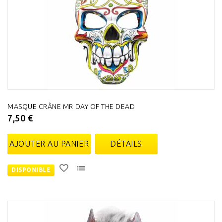
MASQUE CRÂNE MR DAY OF THE DEAD
7,50 €
AJOUTER AU PANIER
DÉTAILS
DISPONIBLE