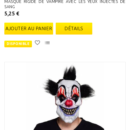
MASQUE RIGIDE DE VAMPIRE AVEC LES YEUX INJECTÉS DE
SANG
5,25 €
AJOUTER AU PANIER
DÉTAILS
DISPONIBLE