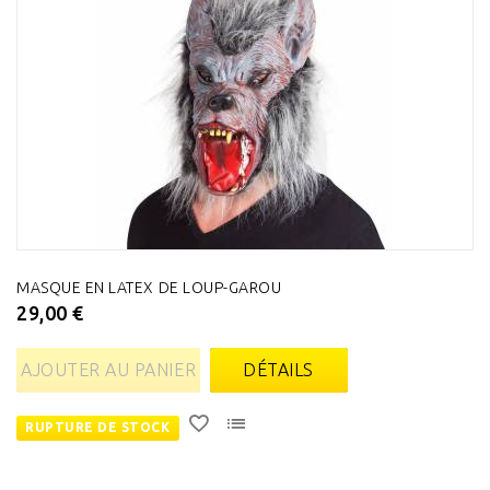
MASQUE EN LATEX DE LOUP-GAROU
29,00 €
AJOUTER AU PANIER
DÉTAILS
RUPTURE DE STOCK