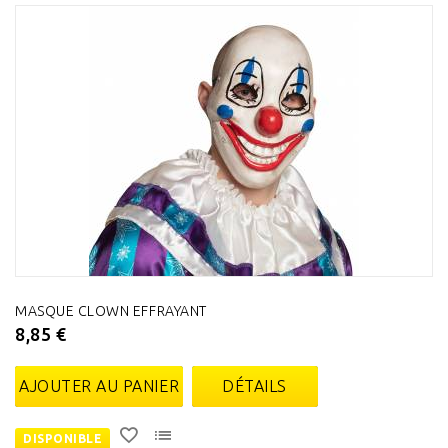
MASQUE CLOWN EFFRAYANT
8,85 €
AJOUTER AU PANIER
DÉTAILS
DISPONIBLE