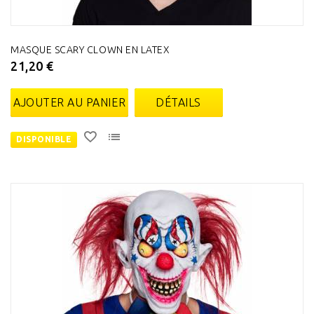
MASQUE SCARY CLOWN EN LATEX
21,20 €
AJOUTER AU PANIER
DÉTAILS
DISPONIBLE