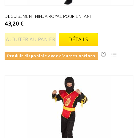
DEGUISEMENT NINJA ROYAL POUR ENFANT
43,20 €
AJOUTER AU PANIER
DÉTAILS
Produit disponible avec d'autres options