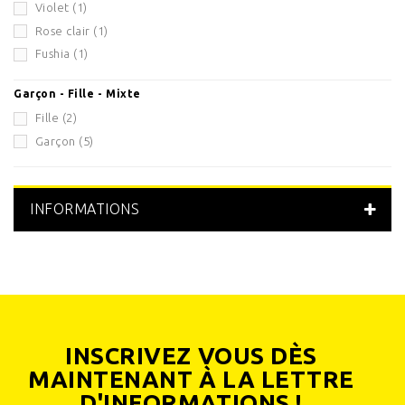
Violet
(1)
Rose clair
(1)
Fushia
(1)
Garçon - Fille - Mixte
Fille
(2)
Garçon
(5)
INFORMATIONS
INSCRIVEZ VOUS DÈS
MAINTENANT À LA LETTRE
D'INFORMATIONS !