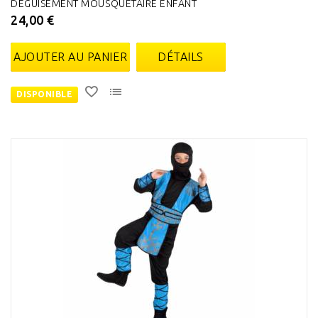
DEGUISEMENT MOUSQUETAIRE ENFANT
24,00 €
AJOUTER AU PANIER
DÉTAILS
DISPONIBLE