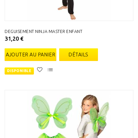
DEGUISEMENT NINJA MASTER ENFANT
31,20 €
AJOUTER AU PANIER
DÉTAILS
DISPONIBLE