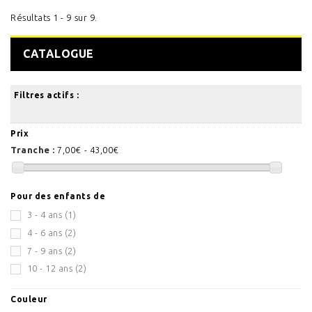
Résultats 1 - 9 sur 9.
CATALOGUE
Filtres actifs :
Prix
Tranche :
7,00€ - 43,00€
Pour des enfants de
3 - 4 ans
(1)
4 - 6 ans
(2)
7 - 9 ans
(2)
10 - 12 ans
(2)
Couleur