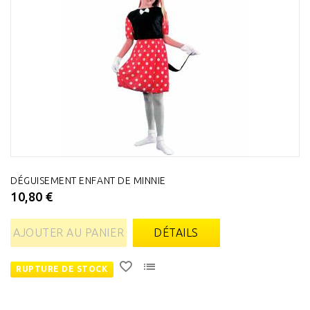
DÉGUISEMENT ENFANT DE MINNIE
10,80 €
AJOUTER AU PANIER
DÉTAILS
RUPTURE DE STOCK