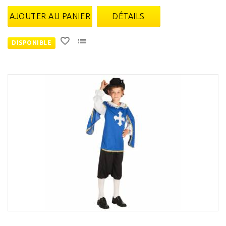
AJOUTER AU PANIER
DÉTAILS
DISPONIBLE