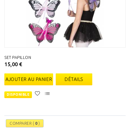
SET PAPILLON
15,00 €
AJOUTER AU PANIER
DÉTAILS
DISPONIBLE
COMPARER (
0
)