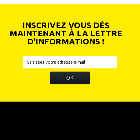
INSCRIVEZ VOUS DÈS
MAINTENANT À LA LETTRE
D'INFORMATIONS !
OK
INFORMATIONS
CATÉGORIES