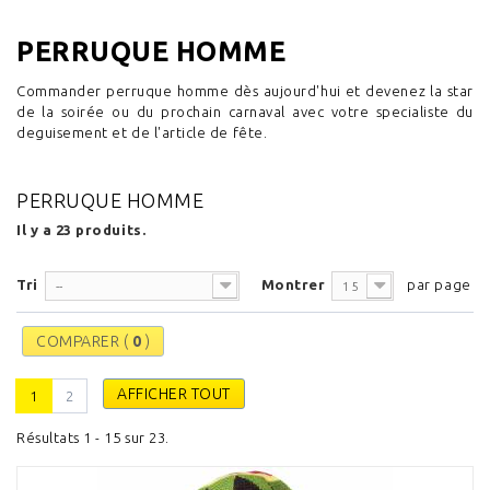
PERRUQUE HOMME
Commander perruque homme dès aujourd'hui et devenez la star
de la soirée ou du prochain carnaval avec votre specialiste du
deguisement et de l'article de fête.
PERRUQUE HOMME
Il y a 23 produits.
Tri
Montrer
par page
--
15
COMPARER (
0
)
AFFICHER TOUT
1
2
Résultats 1 - 15 sur 23.