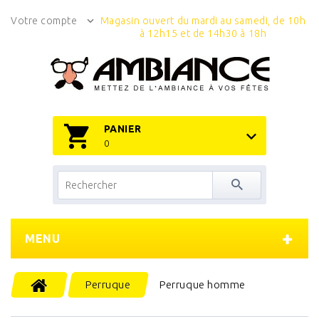
Votre compte
Magasin ouvert du mardi au samedi, de 10h
à 12h15 et de 14h30 à 18h
PANIER
0
MENU
Perruque
Perruque homme