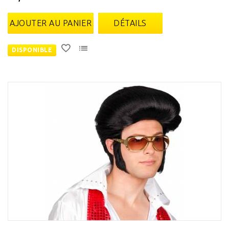
AJOUTER AU PANIER
DÉTAILS
DISPONIBLE