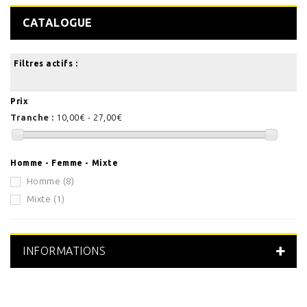
CATALOGUE
Filtres actifs :
Prix
Tranche :
10,00€ - 27,00€
Homme - Femme - Mixte
Homme
(8)
Mixte
(1)
INFORMATIONS