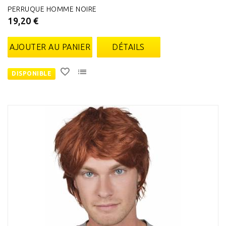
PERRUQUE HOMME NOIRE
19,20 €
AJOUTER AU PANIER
DÉTAILS
DISPONIBLE