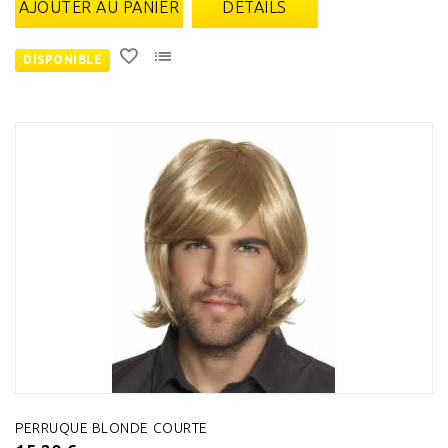
AJOUTER AU PANIER
DÉTAILS
DISPONIBLE
PERRUQUE BLONDE COURTE