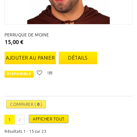
PERRUQUE DE MOINE
15,00 €
AJOUTER AU PANIER
DÉTAILS
DISPONIBLE
COMPARER (
0
)
AFFICHER TOUT
1
2
Résultats 1 - 15 sur 23.