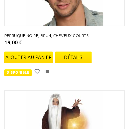
PERRUQUE NOIRE, BRUN, CHEVEUX COURTS
19,00 €
AJOUTER AU PANIER
DÉTAILS
DISPONIBLE