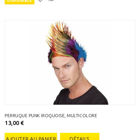
DISPONIBLE
PERRUQUE PUNK IROQUOISE, MULTICOLORE
13,00 €
AJOUTER AU PANIER
DÉTAILS