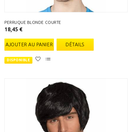
PERRUQUE BLONDE COURTE
18,45 €
AJOUTER AU PANIER
DÉTAILS
DISPONIBLE