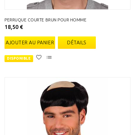
PERRUQUE COURTE BRUN POUR HOMME
18,50 €
AJOUTER AU PANIER
DÉTAILS
DISPONIBLE