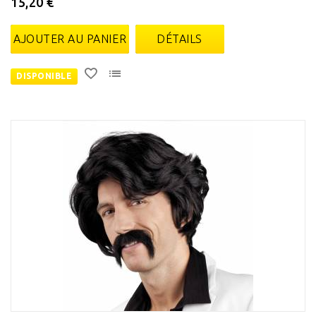
15,20 €
AJOUTER AU PANIER
DÉTAILS
DISPONIBLE