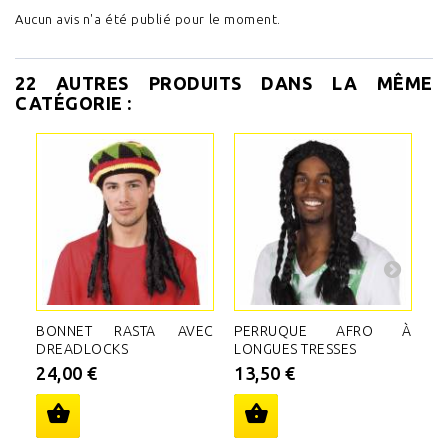
Aucun avis n'a été publié pour le moment.
22 AUTRES PRODUITS DANS LA MÊME
CATÉGORIE :
BONNET RASTA AVEC
PERRUQUE AFRO À
P
DREADLOCKS
LONGUES TRESSES
B
24,00 €
13,50 €
2