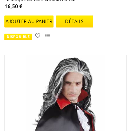
16,50 €
AJOUTER AU PANIER
DÉTAILS
DISPONIBLE