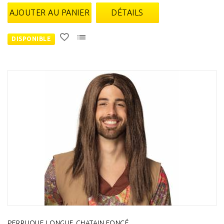
AJOUTER AU PANIER
DÉTAILS
DISPONIBLE
PERRUQUE LONGUE CHATAIN FONCÉ