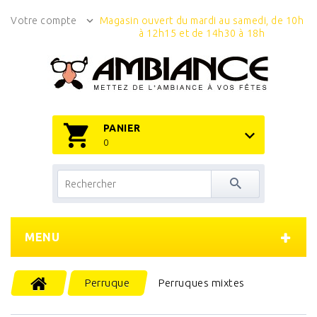
Votre compte
Magasin ouvert du mardi au samedi, de 10h
à 12h15 et de 14h30 à 18h
PANIER
0
MENU
Perruque
Perruques mixtes