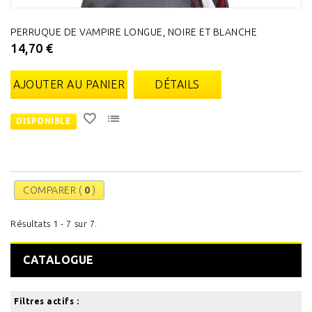
PERRUQUE DE VAMPIRE LONGUE, NOIRE ET BLANCHE
14,70 €
AJOUTER AU PANIER
DÉTAILS
DISPONIBLE
COMPARER (
0
)
Résultats 1 - 7 sur 7.
CATALOGUE
Filtres actifs :