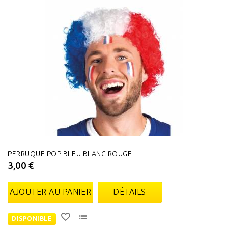
PERRUQUE POP BLEU BLANC ROUGE
3,00 €
AJOUTER AU PANIER
DÉTAILS
DISPONIBLE