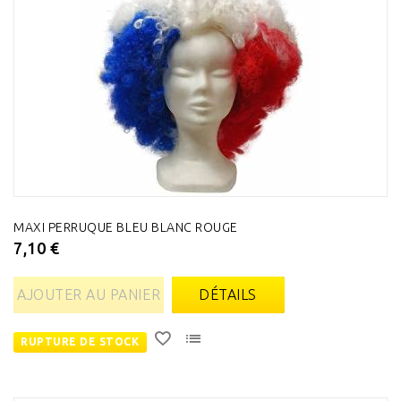
MAXI PERRUQUE BLEU BLANC ROUGE
7,10 €
AJOUTER AU PANIER
DÉTAILS
RUPTURE DE STOCK