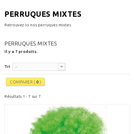
PERRUQUES MIXTES
Retrouvez ici nos perruques mixtes.
PERRUQUES MIXTES
Il y a 7 produits.
Tri
--
COMPARER (
0
)
Résultats 1 - 7 sur 7.