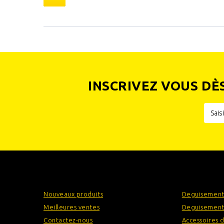
INSCRIVEZ VOUS DÈ
INFORMATIONS
CATÉGOR
Nouveaux produits
Deguisement
Meilleures ventes
Deguisement
Contactez-nous
Accessoires 