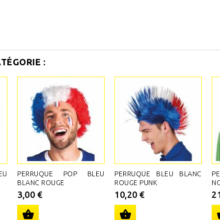
TÉGORIE :
EU
PERRUQUE POP BLEU
PERRUQUE BLEU BLANC
P
BLANC ROUGE
ROUGE PUNK
NO
3,00 €
10,20 €
2