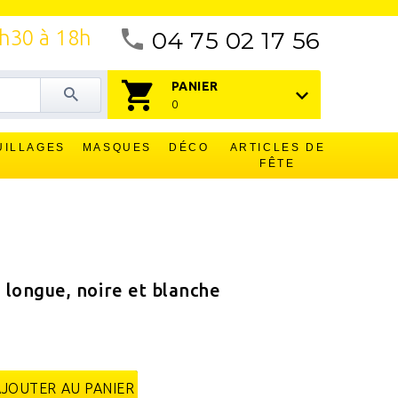
4h30 à 18h
04 75 02 17 56
PANIER
0
UILLAGES
MASQUES
DÉCO
ARTICLES DE
FÊTE
longue, noire et blanche
AJOUTER AU PANIER