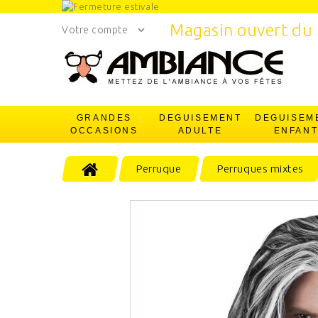
Magasin ouvert du 
Votre compte
GRANDES
DEGUISEMENT
DEGUISEM
OCCASIONS
ADULTE
ENFAN
Perruque
Perruques mixtes