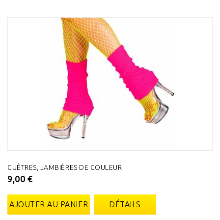
GUÊTRES, JAMBIÈRES DE COULEUR
9,00 €
AJOUTER AU PANIER
DÉTAILS