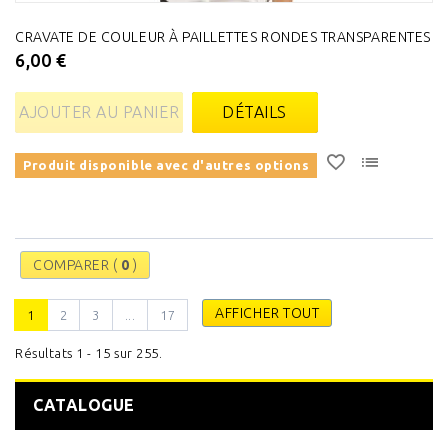
CRAVATE DE COULEUR À PAILLETTES RONDES TRANSPARENTES
6,00 €
AJOUTER AU PANIER
DÉTAILS
Produit disponible avec d'autres options
COMPARER (
0
)
AFFICHER TOUT
1
2
3
...
17
Résultats 1 - 15 sur 255.
CATALOGUE