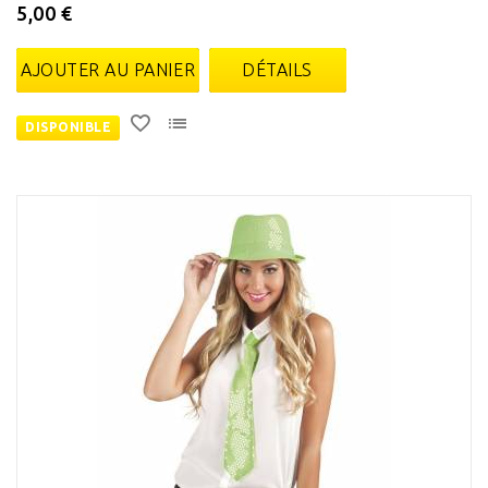
5,00 €
AJOUTER AU PANIER
DÉTAILS
DISPONIBLE