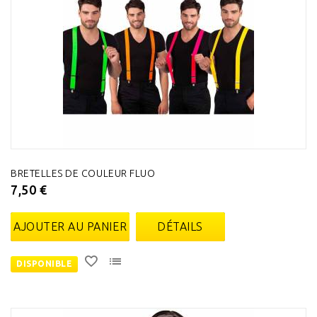
BRETELLES DE COULEUR FLUO
7,50 €
AJOUTER AU PANIER
DÉTAILS
DISPONIBLE