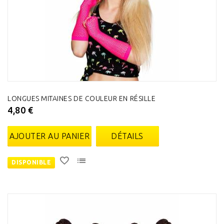
LONGUES MITAINES DE COULEUR EN RÉSILLE
4,80 €
AJOUTER AU PANIER
DÉTAILS
DISPONIBLE