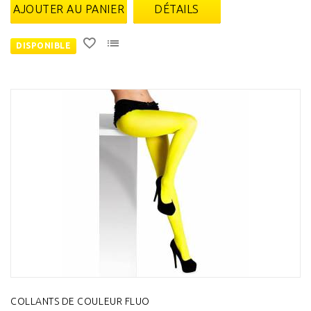
AJOUTER AU PANIER
DÉTAILS
DISPONIBLE
COLLANTS DE COULEUR FLUO