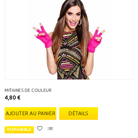
MITAINES DE COULEUR
4,80 €
AJOUTER AU PANIER
DÉTAILS
DISPONIBLE