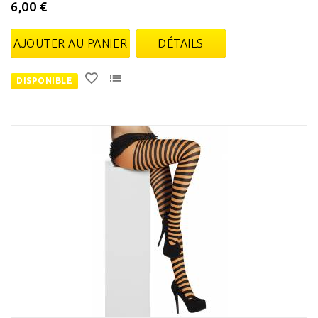
6,00 €
AJOUTER AU PANIER
DÉTAILS
DISPONIBLE