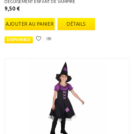
DÉGUISEMENT ENFANT DE VAMPIRE
9,50 €
AJOUTER AU PANIER
DÉTAILS
DISPONIBLE