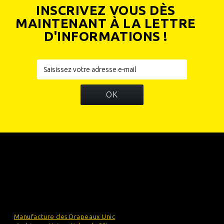
INSCRIVEZ VOUS DÈS
MAINTENANT À LA LETTRE
D'INFORMATIONS !
OK
INFORMATIONS
CATÉGORIES
INFORMATIONS SUR VOTRE BOUTIQUE
Manufacture des Drapeaux Unic