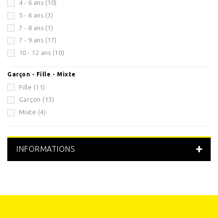
4 - 6 ans
(10)
5 - 6 ans
(3)
7 - 8 ans
(1)
7 - 9 ans
(17)
10 - 12 ans
(10)
Garçon - Fille - Mixte
Fille
(11)
Garçon
(13)
Mixte
(4)
INFORMATIONS