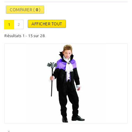
COMPARER (
0
)
AFFICHER TOUT
1
2
Résultats 1 - 15 sur 28.