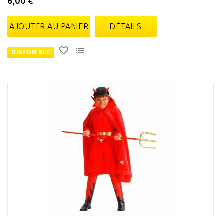
6,00 €
AJOUTER AU PANIER
DÉTAILS
DISPONIBLE