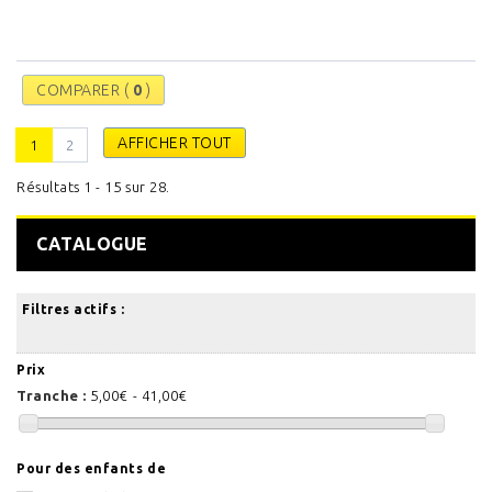
COMPARER (
0
)
AFFICHER TOUT
1
2
Résultats 1 - 15 sur 28.
CATALOGUE
Filtres actifs :
Prix
Tranche :
5,00€ - 41,00€
Pour des enfants de