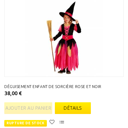
DÉGUISEMENT ENFANT DE SORCIÈRE ROSE ET NOIR
38,00 €
AJOUTER AU PANIER
DÉTAILS
RUPTURE DE STOCK