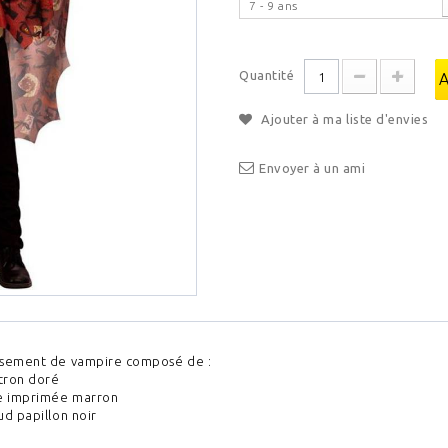
7 - 9 ans
Quantité
Ajouter à ma liste d'envies
Envoyer à un ami
sement de vampire composé de :
stron doré
e imprimée marron
ud papillon noir