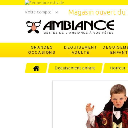
Magasin ouvert du 
Votre compte
GRANDES
DEGUISEMENT
DEGUISEM
OCCASIONS
ADULTE
ENFAN
Deguisement enfant
Horreur -