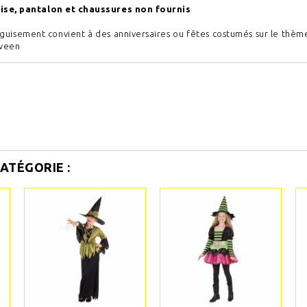
se, pantalon et chaussures non fournis
guisement convient à des anniversaires ou fêtes costumés sur le thème
ween
ATÉGORIE :