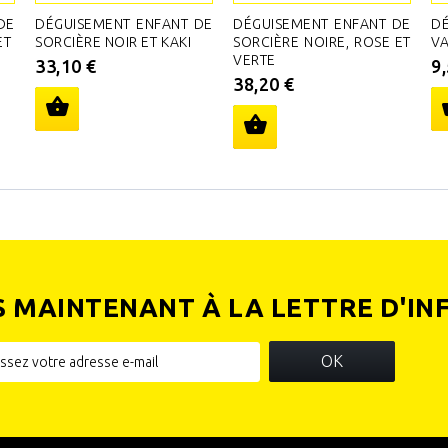
DE
DÉGUISEMENT ENFANT DE
DÉGUISEMENT ENFANT DE
DÉ
ET
SORCIÈRE NOIR ET KAKI
SORCIÈRE NOIRE, ROSE ET
V
VERTE
33,10 €
9
38,20 €
S MAINTENANT À LA LETTRE D'IN
OK