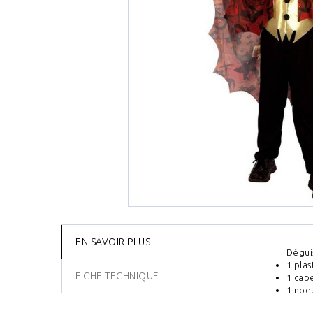
EN SAVOIR PLUS
Dégui
1 pla
FICHE TECHNIQUE
1 cap
1 noe