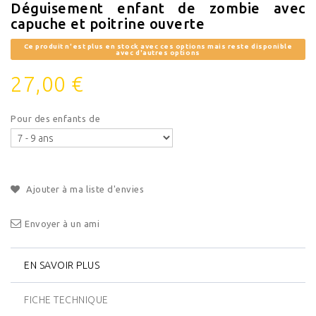
Déguisement enfant de zombie avec
capuche et poitrine ouverte
Ce produit n'est plus en stock avec ces options mais reste disponible
avec d'autres options
27,00 €
Pour des enfants de
Ajouter à ma liste d'envies
Envoyer à un ami
EN SAVOIR PLUS
FICHE TECHNIQUE