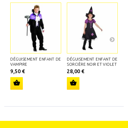
DÉGUISEMENT ENFANT DE
DÉGUISEMENT ENFANT DE
D
VAMPIRE
SORCIÈRE NOIR ET VIOLET
SO
9,50 €
28,00 €
3