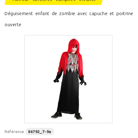
Déguisement enfant de zombie avec capuche et poitrine
ouverte
Référence
86792_7-9a