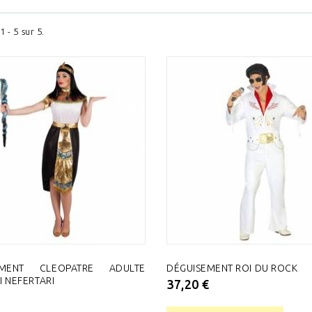
1 - 5 sur 5.
EMENT CLEOPATRE ADULTE
DÉGUISEMENT ROI DU ROCK
I NEFERTARI
37,20 €
€