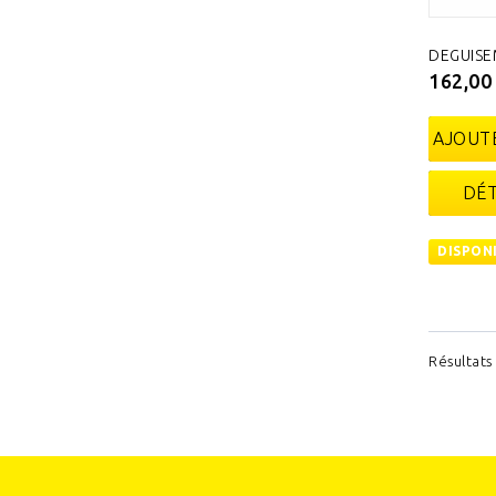
DEGUISE
162,00
AJOUTE
DÉT
DISPON
Résultats 