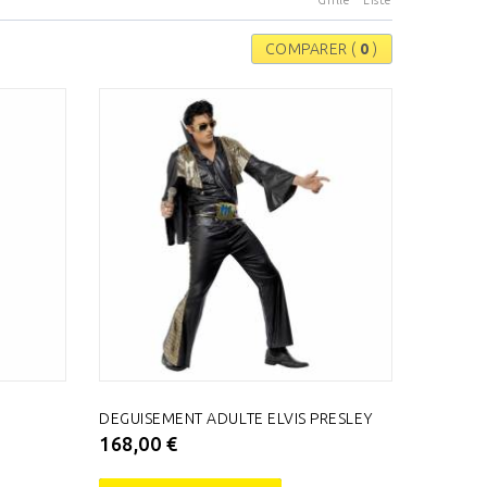
Grille
Liste
COMPARER (
0
)
DEGUISEMENT ADULTE ELVIS PRESLEY
168,00 €