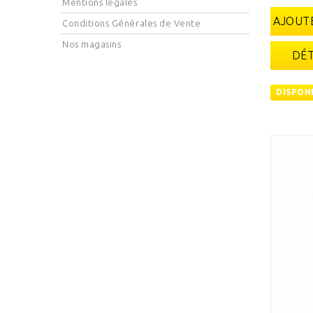
Mentions légales
AJOUTE
Conditions Générales de Vente
Nos magasins
DÉT
DISPON