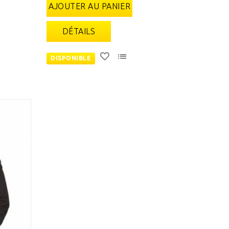
AJOUTER AU PANIER
DÉTAILS
DISPONIBLE