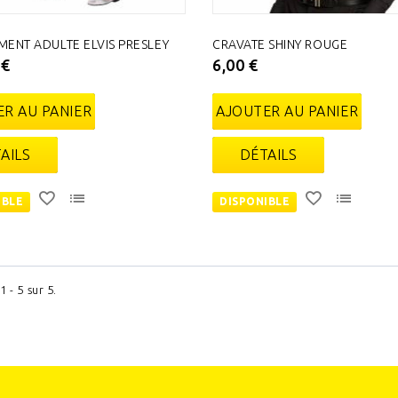
MENT ADULTE ELVIS PRESLEY
CRAVATE SHINY ROUGE
 €
6,00 €
R AU PANIER
AJOUTER AU PANIER
AILS
DÉTAILS
IBLE
DISPONIBLE
1 - 5 sur 5.