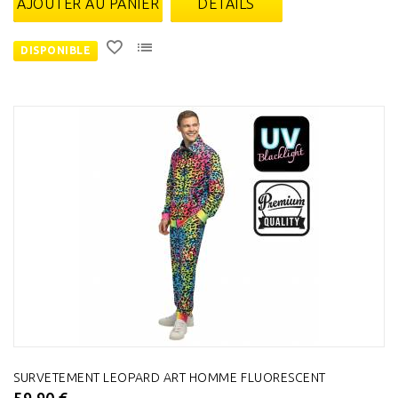
AJOUTER AU PANIER
DÉTAILS
DISPONIBLE
SURVETEMENT LEOPARD ART HOMME FLUORESCENT