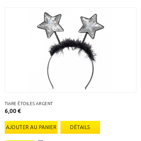
TIARE ÉTOILES ARGENT
6,00 €
AJOUTER AU PANIER
DÉTAILS