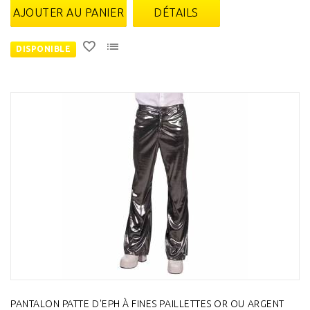
AJOUTER AU PANIER
DÉTAILS
DISPONIBLE
PANTALON PATTE D'EPH À FINES PAILLETTES OR OU ARGENT