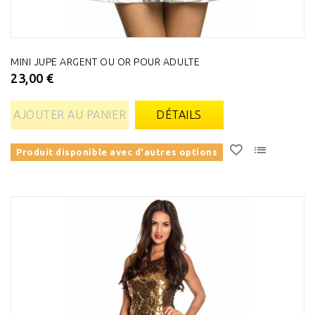
MINI JUPE ARGENT OU OR POUR ADULTE
23,00 €
AJOUTER AU PANIER
DÉTAILS
Produit disponible avec d'autres options