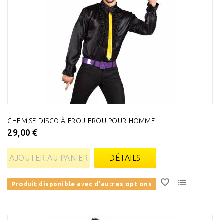
CHEMISE DISCO À FROU-FROU POUR HOMME
29,00 €
AJOUTER AU PANIER
DÉTAILS
Produit disponible avec d'autres options