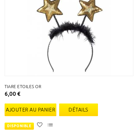
TIARE ETOILES OR
6,00 €
AJOUTER AU PANIER
DÉTAILS
DISPONIBLE