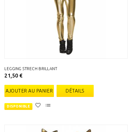
LEGGING STRECH BRILLANT
21,50 €
AJOUTER AU PANIER
DÉTAILS
DISPONIBLE