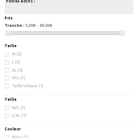
Filtres actifs :
Prix
Tranche :
5,00€ - 60,00€
Taille
M
(5)
L
(5)
XL
(3)
XXL
(1)
Taille Unique
(1)
Taille
M/L
(2)
L/XL
(1)
Couleur
Blanc
(2)