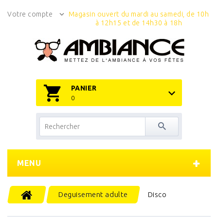
Votre compte
Magasin ouvert du mardi au samedi, de 10h
à 12h15 et de 14h30 à 18h
PANIER
0
MENU
Deguisement adulte
Disco