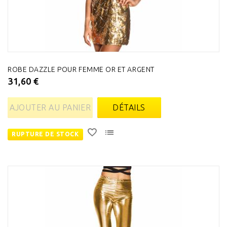
ROBE DAZZLE POUR FEMME OR ET ARGENT
31,60 €
AJOUTER AU PANIER
DÉTAILS
RUPTURE DE STOCK