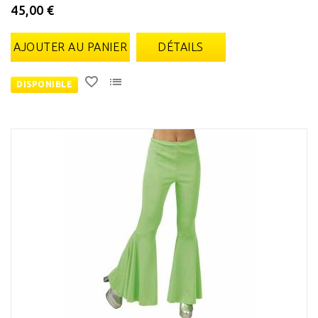
45,00 €
AJOUTER AU PANIER
DÉTAILS
DISPONIBLE