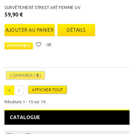
SURVÊTEMENT STREET ART FEMME UV
59,90 €
AJOUTER AU PANIER
DÉTAILS
DISPONIBLE
COMPARER (
0
)
AFFICHER TOUT
1
2
Résultats 1 - 15 sur 19.
CATALOGUE