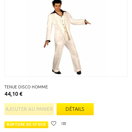
TENUE DISCO HOMME
44,10 €
AJOUTER AU PANIER
DÉTAILS
RUPTURE DE STOCK