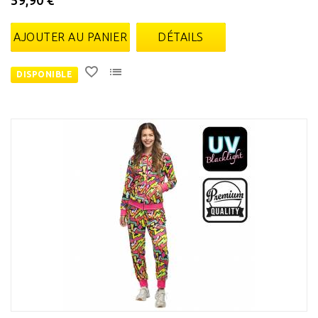
59,90 €
AJOUTER AU PANIER
DÉTAILS
DISPONIBLE