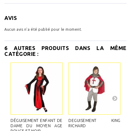
AVIS
Aucun avis n'a été publié pour le moment.
6 AUTRES PRODUITS DANS LA MÊME
CATÉGORIE :
DÉGUISEMENT ENFANT DE
DEGUISEMENT KING
D
DAME DU MOYEN AGE
RICHARD
C