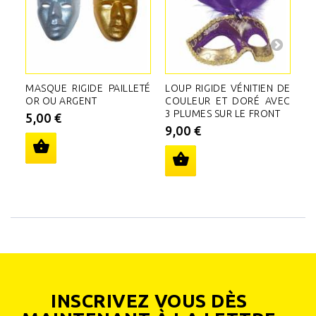
MASQUE RIGIDE PAILLETÉ
LOUP RIGIDE VÉNITIEN DE
LO
OR OU ARGENT
COULEUR ET DORÉ AVEC
C
3 PLUMES SUR LE FRONT
B
5,00 €
9,00 €
3
INSCRIVEZ VOUS DÈS