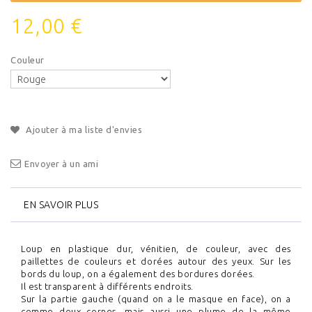
12,00 €
Couleur
Ajouter à ma liste d'envies
Envoyer à un ami
EN SAVOIR PLUS
Loup en plastique dur, vénitien, de couleur, avec des
paillettes de couleurs et dorées autour des yeux. Sur les
bords du loup, on a également des bordures dorées.
Il est transparent à différents endroits.
Sur la partie gauche (quand on a le masque en face), on a
comme deux cornes, mais aussi une plume de la même