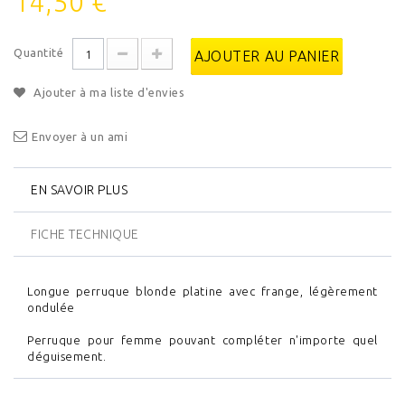
14,50 €
Quantité
AJOUTER AU PANIER
Ajouter à ma liste d'envies
Envoyer à un ami
EN SAVOIR PLUS
FICHE TECHNIQUE
Longue perruque blonde platine avec frange, légèrement
ondulée
Perruque pour femme pouvant compléter n'importe quel
déguisement.