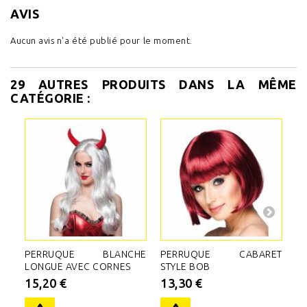
AVIS
Aucun avis n'a été publié pour le moment.
29 AUTRES PRODUITS DANS LA MÊME
CATÉGORIE :
PERRUQUE BLANCHE
PERRUQUE CABARET
P
LONGUE AVEC CORNES
STYLE BOB
B
15,20 €
13,30 €
2