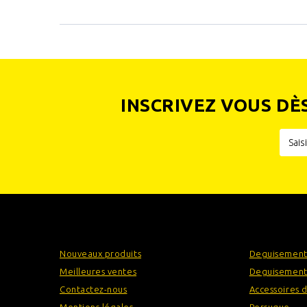
INSCRIVEZ VOUS DÈ
INFORMATIONS
CATÉGOR
Nouveaux produits
Deguisement
Meilleures ventes
Deguisement
Contactez-nous
Accessoires 