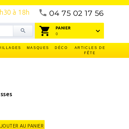
4h30 à 18h
04 75 02 17 56
PANIER
0
UILLAGES
MASQUES
DÉCO
ARTICLES DE
FÊTE
esses
AJOUTER AU PANIER