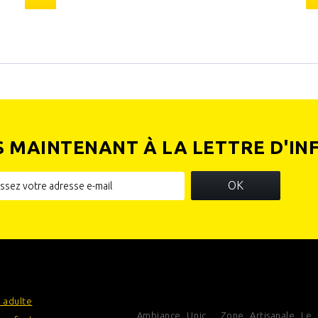
S MAINTENANT À LA LETTRE D'IN
OK
IES
INFORMATIONS SUR VOTRE
BOUTIQUE
 adulte
Ambiance Unic , Zone Artisanale Le