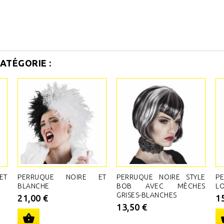
ATÉGORIE :
ET
PERRUQUE NOIRE ET
PERRUQUE NOIRE STYLE
P
BLANCHE
BOB AVEC MÈCHES
L
GRISES-BLANCHES
21,00 €
1
13,50 €