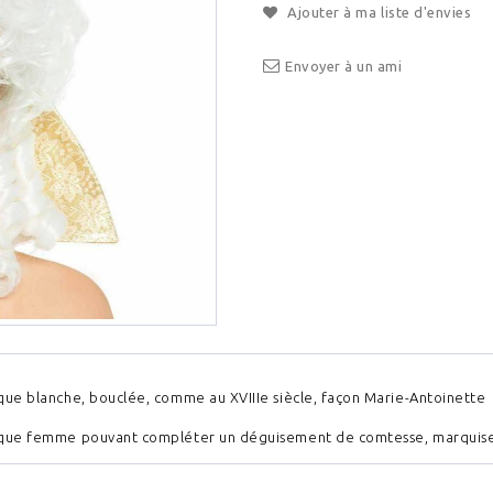
Ajouter à ma liste d'envies
Envoyer à un ami
que blanche, bouclée, comme au XVIIIe siècle, façon Marie-Antoinette
que femme pouvant compléter un déguisement de comtesse, marquise, d