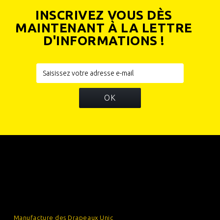
INSCRIVEZ VOUS DÈS
MAINTENANT À LA LETTRE
D'INFORMATIONS !
OK
INFORMATIONS
CATÉGORIES
INFORMATIONS SUR VOTRE BOUTIQUE
Manufacture des Drapeaux Unic