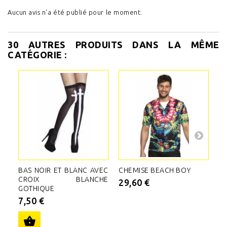
Aucun avis n'a été publié pour le moment.
30 AUTRES PRODUITS DANS LA MÊME
CATÉGORIE :
BAS NOIR ET BLANC AVEC
CHEMISE BEACH BOY
C
CROIX BLANCHE
29,60 €
5
GOTHIQUE
7,50 €