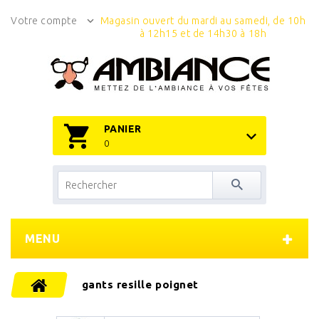
Votre compte
Magasin ouvert du mardi au samedi, de 10h
à 12h15 et de 14h30 à 18h
PANIER
0
MENU
gants resille poignet