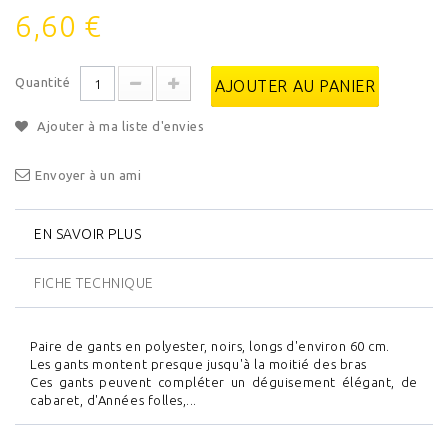
6,60 €
Quantité
AJOUTER AU PANIER
Ajouter à ma liste d'envies
Envoyer à un ami
EN SAVOIR PLUS
FICHE TECHNIQUE
Paire de gants en polyester, noirs, longs d'environ 60 cm.
Les gants montent presque jusqu'à la moitié des bras
Ces gants peuvent compléter un déguisement élégant, de
cabaret, d'Années folles,...