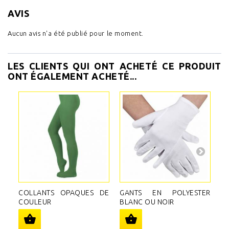
AVIS
Aucun avis n'a été publié pour le moment.
LES CLIENTS QUI ONT ACHETÉ CE PRODUIT
ONT ÉGALEMENT ACHETÉ...
COLLANTS OPAQUES DE
GANTS EN POLYESTER
L
COULEUR
BLANC OU NOIR
P