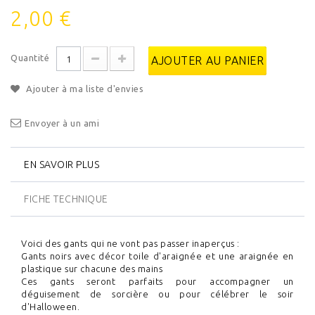
2,00 €
Quantité
AJOUTER AU PANIER
Ajouter à ma liste d'envies
Envoyer à un ami
EN SAVOIR PLUS
FICHE TECHNIQUE
Voici des gants qui ne vont pas passer inaperçus :
Gants noirs avec décor toile d'araignée et une araignée en
plastique sur chacune des mains
Ces gants seront parfaits pour accompagner un
déguisement de sorcière ou pour célébrer le soir
d'Halloween.