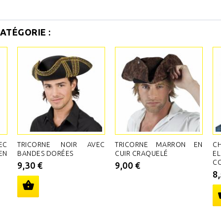
ATÉGORIE :
EC
TRICORNE NOIR AVEC
TRICORNE MARRON EN
C
EN
BANDES DORÉES
CUIR CRAQUELÉ
E
CO
9,30 €
9,00 €
8