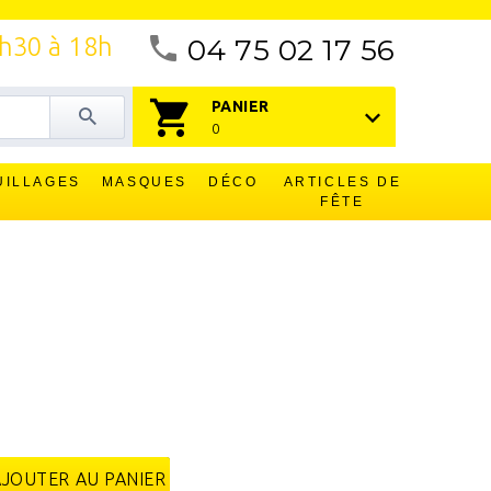
4h30 à 18h
04 75 02 17 56
PANIER
0
UILLAGES
MASQUES
DÉCO
ARTICLES DE
FÊTE
AJOUTER AU PANIER