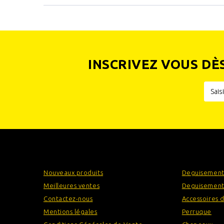
INSCRIVEZ VOUS DÈ
INFORMATIONS
CATÉGOR
Nouveaux produits
Deguisement
Meilleures ventes
Deguisement
Contactez-nous
Accessoires 
Mentions légales
Perruque