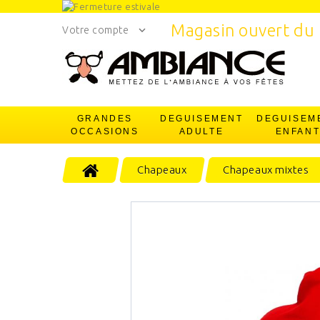
Magasin ouvert du 
Votre compte
GRANDES
DEGUISEMENT
DEGUISEM
OCCASIONS
ADULTE
ENFAN
Chapeaux
Chapeaux mixtes