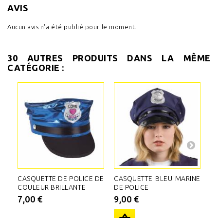
AVIS
Aucun avis n'a été publié pour le moment.
30 AUTRES PRODUITS DANS LA MÊME
CATÉGORIE :
CASQUETTE DE POLICE DE
CASQUETTE BLEU MARINE
T
COULEUR BRILLANTE
DE POLICE
B
AR
7,00 €
9,00 €
7