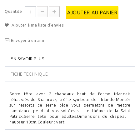
Quantité
AJOUTER AU PANIER
Ajouter à ma liste d'envies
Envoyer à un ami
EN SAVOIR PLUS
FICHE TECHNIQUE
Serre tête avec 2 chapeaux haut de forme Irlandais
réhaussés du Shamrock, trèfle symbole de l'Irlande.Montés
sur ressorts ce serre tête vous permettra de mettre
l'ambiance pendant vos soirées sur le thème de la Saint
Patrick.Serre tête pour adultes.Dimensions du chapeau :
hauteur 10cm.Couleur : vert.