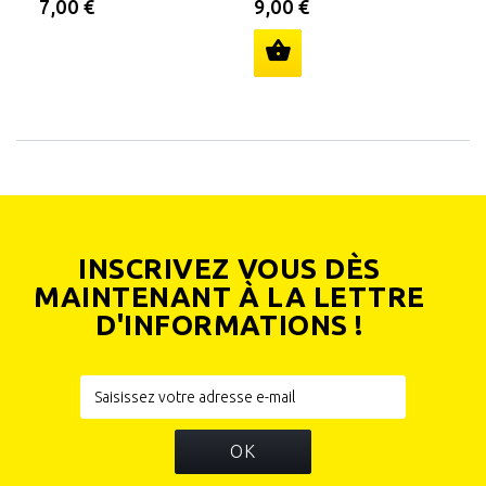
AR
7,00 €
9,00 €
7
INSCRIVEZ VOUS DÈS
MAINTENANT À LA LETTRE
D'INFORMATIONS !
OK