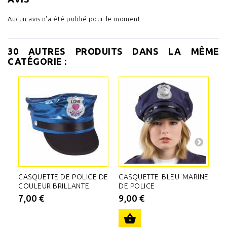
Aucun avis n'a été publié pour le moment.
30 AUTRES PRODUITS DANS LA MÊME
CATÉGORIE :
CASQUETTE DE POLICE DE
CASQUETTE BLEU MARINE
T
COULEUR BRILLANTE
DE POLICE
B
AR
7,00 €
9,00 €
7