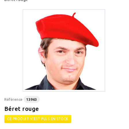
Référence
13963
Béret rouge
CE PRODUIT N'EST PLUS EN STOCK