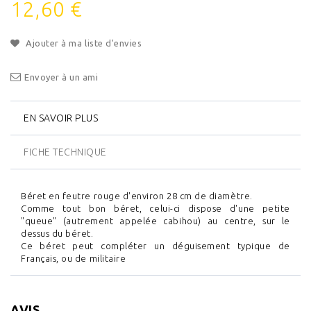
12,60 €
Ajouter à ma liste d'envies
Envoyer à un ami
EN SAVOIR PLUS
FICHE TECHNIQUE
Béret en feutre rouge d'environ 28 cm de diamètre.
Comme tout bon béret, celui-ci dispose d'une petite
"queue" (autrement appelée cabihou) au centre, sur le
dessus du béret.
Ce béret peut compléter un déguisement typique de
Français, ou de militaire
AVIS