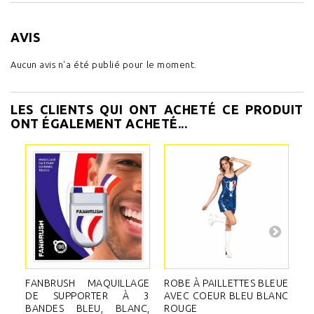
AVIS
Aucun avis n'a été publié pour le moment.
LES CLIENTS QUI ONT ACHETÉ CE PRODUIT
ONT ÉGALEMENT ACHETÉ...
FANBRUSH MAQUILLAGE
ROBE À PAILLETTES BLEUE
C
DE SUPPORTER À 3
AVEC COEUR BLEU BLANC
F
BANDES BLEU, BLANC,
ROUGE
B