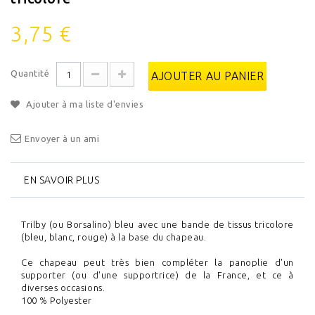
3,75 €
Quantité
AJOUTER AU PANIER
Ajouter à ma liste d'envies
Envoyer à un ami
EN SAVOIR PLUS
Trilby (ou Borsalino) bleu avec une bande de tissus tricolore
(bleu, blanc, rouge) à la base du chapeau.
Ce chapeau peut très bien compléter la panoplie d'un
supporter (ou d'une supportrice) de la France, et ce à
diverses occasions.
100 % Polyester