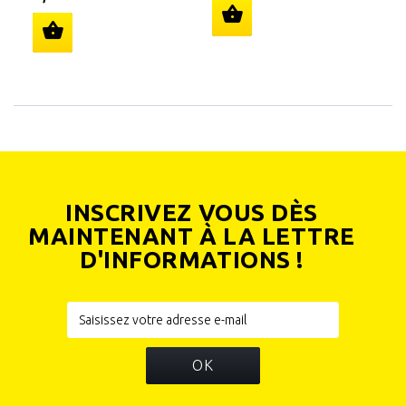
3
INSCRIVEZ VOUS DÈS
MAINTENANT À LA LETTRE
D'INFORMATIONS !
OK