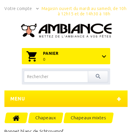
Votre compte
Magasin ouvert du mardi au samedi, de 10h
à 12h15 et de 14h30 à 18h
PANIER
0
MENU
Chapeaux
Chapeaux mixtes
Bonnet blanc de Schtroumpf