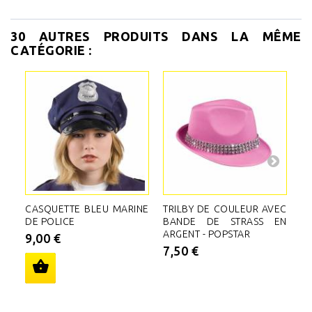
30 AUTRES PRODUITS DANS LA MÊME
CATÉGORIE :
CASQUETTE BLEU MARINE
TRILBY DE COULEUR AVEC
T
DE POLICE
BANDE DE STRASS EN
B
ARGENT - POPSTAR
9,00 €
9
7,50 €