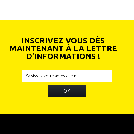
INSCRIVEZ VOUS DÈS
MAINTENANT À LA LETTRE
D'INFORMATIONS !
OK
INFORMATIONS