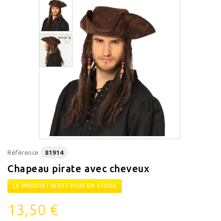
Référence
81914
Chapeau pirate avec cheveux
CE PRODUIT N'EST PLUS EN STOCK
13,50 €