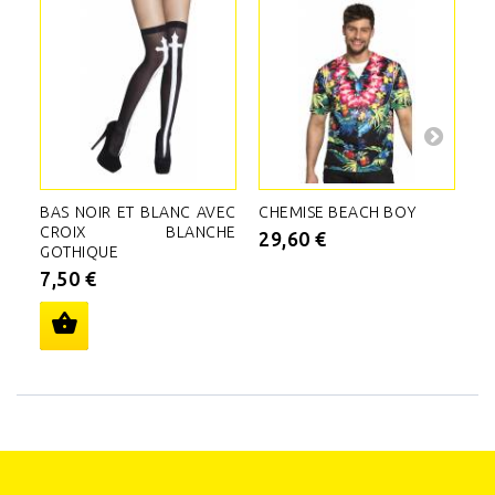
BAS NOIR ET BLANC AVEC
CHEMISE BEACH BOY
C
CROIX BLANCHE
29,60 €
5
GOTHIQUE
7,50 €