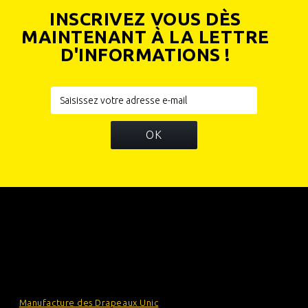
INSCRIVEZ VOUS DÈS
MAINTENANT À LA LETTRE
D'INFORMATIONS !
OK
INFORMATIONS
CATÉGORIES
INFORMATIONS SUR VOTRE BOUTIQUE
Manufacture des Drapeaux Unic