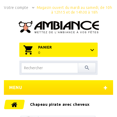
Votre compte
Magasin ouvert du mardi au samedi, de 10h
à 12h15 et de 14h30 à 18h
PANIER
0
MENU
Chapeau pirate avec cheveux