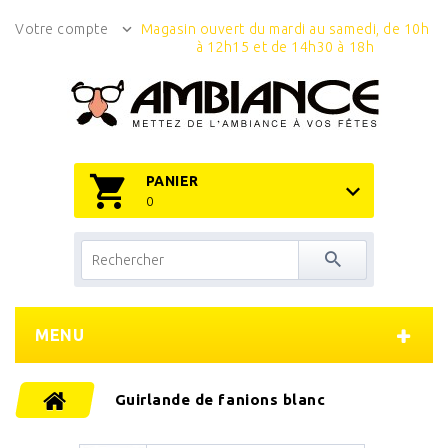
Votre compte
Magasin ouvert du mardi au samedi, de 10h
à 12h15 et de 14h30 à 18h
PANIER
0
MENU
Guirlande de fanions blanc