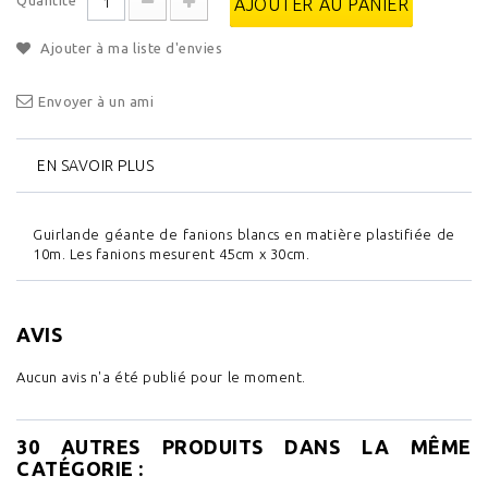
Quantité
AJOUTER AU PANIER
Ajouter à ma liste d'envies
Envoyer à un ami
EN SAVOIR PLUS
Guirlande géante de fanions blancs en matière plastifiée de
10m. Les fanions mesurent 45cm x 30cm.
AVIS
Aucun avis n'a été publié pour le moment.
30 AUTRES PRODUITS DANS LA MÊME
CATÉGORIE :