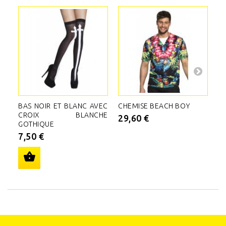
BAS NOIR ET BLANC AVEC
CHEMISE BEACH BOY
C
CROIX BLANCHE
29,60 €
5
GOTHIQUE
7,50 €