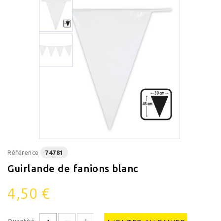
Référence
74781
Guirlande de fanions blanc
4,50 €