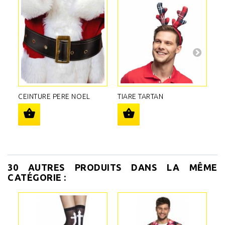
CEINTURE PERE NOEL
TIARE TARTAN
P
A
30 AUTRES PRODUITS DANS LA MÊME
CATÉGORIE :