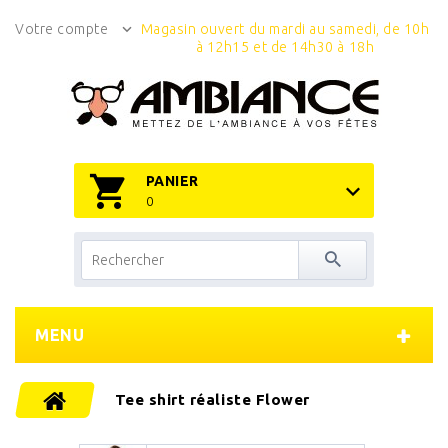
Votre compte
Magasin ouvert du mardi au samedi, de 10h
à 12h15 et de 14h30 à 18h
PANIER
0
MENU
Tee shirt réaliste Flower