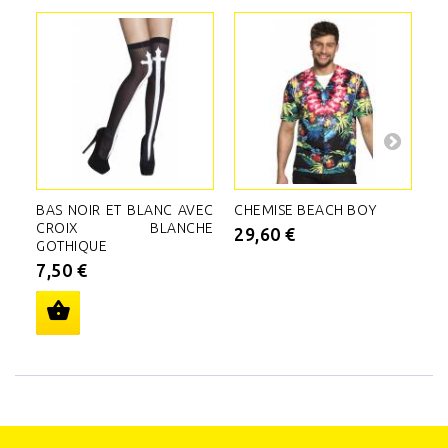
BAS NOIR ET BLANC AVEC
CHEMISE BEACH BOY
C
CROIX BLANCHE
29,60 €
5
GOTHIQUE
7,50 €