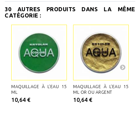
30 AUTRES PRODUITS DANS LA MÊME
CATÉGORIE :
MAQUILLAGE À L'EAU 15
MAQUILLAGE À L'EAU 15
M
ML
ML OR OU ARGENT
M
10,64 €
10,64 €
2