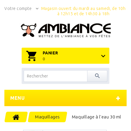
Votre compte
Magasin ouvert du mardi au samedi, de 10h
à 12h15 et de 14h30 à 18h
PANIER
0
MENU
Maquillages
Maquillage à l'eau 30 ml