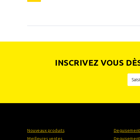
INSCRIVEZ VOUS DÈ
INFORMATIONS
CATÉGOR
Nouveaux produits
Deguisement
Meilleures ventes
Deguisement