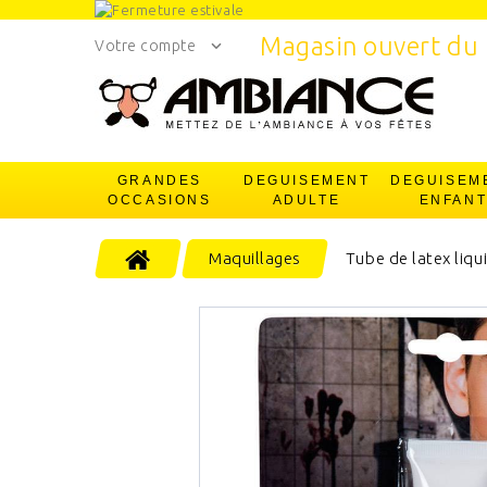
Magasin ouvert du 
Votre compte
GRANDES
DEGUISEMENT
DEGUISEM
OCCASIONS
ADULTE
ENFAN
Maquillages
Tube de latex liqu