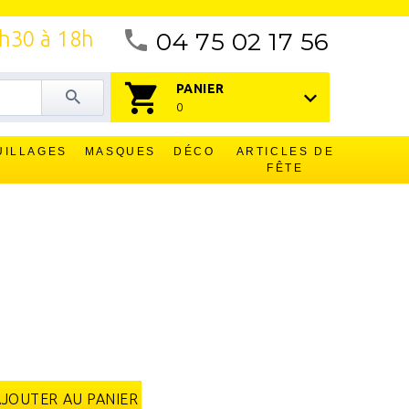
4h30 à 18h
04 75 02 17 56
PANIER
0
UILLAGES
MASQUES
DÉCO
ARTICLES DE
FÊTE
AJOUTER AU PANIER