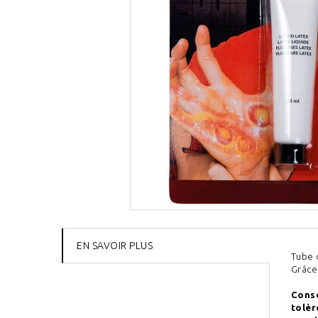
EN SAVOIR PLUS
Tube 
Grâce 
Conse
tolèr