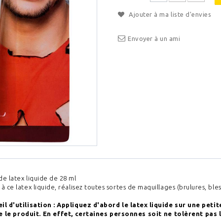
Ajouter à ma liste d'envies
Envoyer à un ami
de latex liquide de 28 ml
à ce latex liquide, réalisez toutes sortes de maquillages (brulures, bless
il d'utilisation : Appliquez d'abord le latex liquide sur une petit
e le produit. En effet, certaines personnes soit ne tolèrent pas 