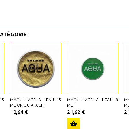
ATÉGORIE :
15
MAQUILLAGE À L'EAU 15
MAQUILLAGE À L'EAU 8
M
ML OR OU ARGENT
ML
ML
10,64 €
21,62 €
2