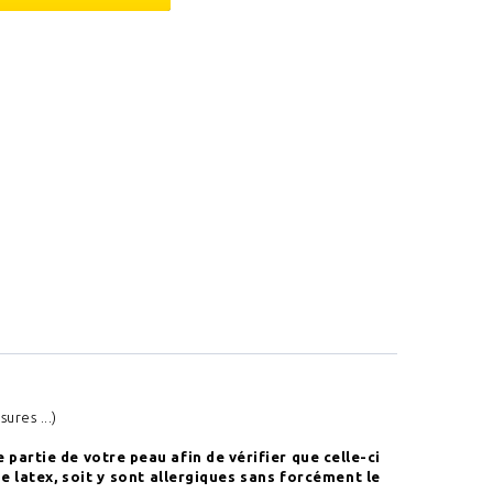
ures ...)
e partie de votre peau afin de vérifier que celle-ci
le latex, soit y sont allergiques sans forcément le