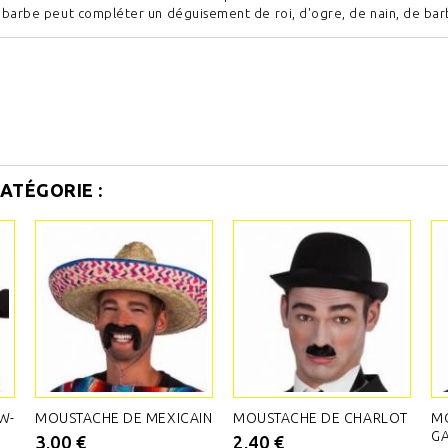
 barbe peut compléter un déguisement de roi, d'ogre, de nain, de barb
ATÉGORIE :
W-
MOUSTACHE DE MEXICAIN
MOUSTACHE DE CHARLOT
M
G
3,00 €
2,40 €