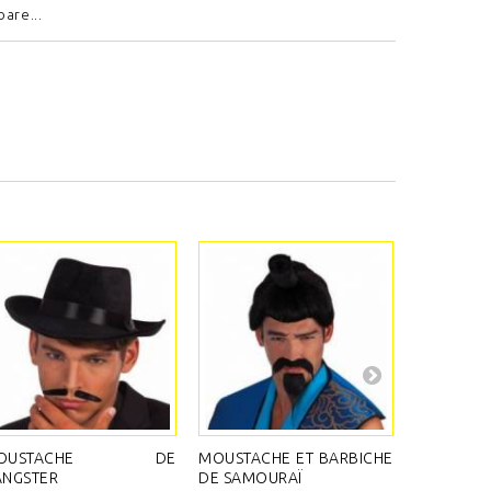
are...
OUSTACHE DE
MOUSTACHE ET BARBICHE
MOUSTACH
ANGSTER
DE SAMOURAÏ
DE PIRATE