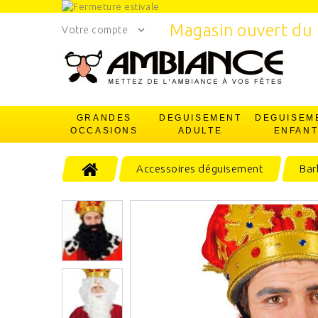
Magasin ouvert du 
Votre compte
GRANDES
DEGUISEMENT
DEGUISEM
OCCASIONS
ADULTE
ENFAN
Accessoires déguisement
Bar