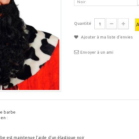
Noir
Quantité
Ajouter à ma liste d'envies
Envoyer à un ami
e barbe
 en :
be est maintenue l'aide d'un élastique noir