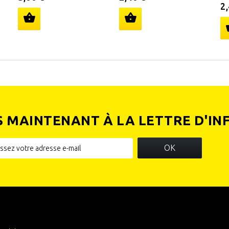
2
S MAINTENANT À LA LETTRE D'IN
OK
IES
INFORMATIONS SUR VOTRE
BOUTIQUE